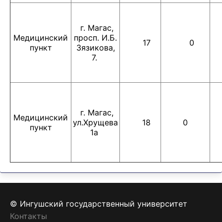
г. Магас,
Медицинский
просп. И.Б.
17
0
пункт
Зязикова,
7.
г. Магас,
Медицинский
ул.Хрущева
18
0
пункт
1а
© Ингушский государственный университет
Контакты