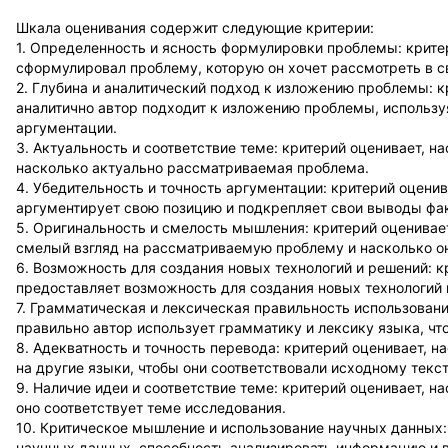
Шкала оценивания содержит следующие критерии:
1. Определенность и ясность формулировки проблемы: критер
сформулировал проблему, которую он хочет рассмотреть в с
2. Глубина и аналитический подход к изложению проблемы: к
аналитично автор подходит к изложению проблемы, использ
аргументации.
3. Актуальность и соответствие теме: критерий оценивает, н
насколько актуально рассматриваемая проблема.
4. Убедительность и точность аргументации: критерий оценив
аргументирует свою позицию и подкрепляет свои выводы фа
5. Оригинальность и смелость мышления: критерий оценивае
смелый взгляд на рассматриваемую проблему и насколько о
6. Возможность для создания новых технологий и решений: к
предоставляет возможность для создания новых технологий 
7. Грамматическая и лексическая правильность использовани
правильно автор использует грамматику и лексику языка, чт
8. Адекватность и точность перевода: критерий оценивает, н
на другие языки, чтобы они соответствовали исходному текст
9. Наличие идеи и соответствие теме: критерий оценивает, н
оно соответствует теме исследования.
10. Критическое мышление и использование научных данных:
научных данных, способность анализировать информацию и 