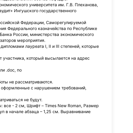
номического университета им. Г.В. Плеханова,
 аудит» Ингушского государственного
оссийской Федерации, Саморегулируемой
ния Федерального казначейства по Республике
Банка России, министерства экономического
заторов мероприятия.
ломами лауреата I, II и III степеней, которые
т участника, который высылается на адрес
и .doc, по
боты не рассматриваются.
, оформленные с нарушением требований,
атриваться не будут.
 все - 2 см, Шрифт – Times New Roman, Размер
п в начале абзаца – 1,25 см. Выравнивание