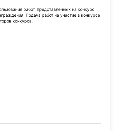
льзования работ, представленных на конкурс,
аграждения. Подача работ на участие в конкурсе
торов конкурса.