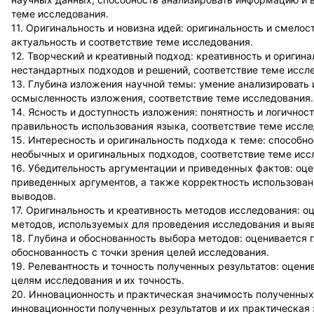
теме исследования.
11. Оригинальность и новизна идей: оригинальность и смелос
актуальность и соответствие теме исследования.
12. Творческий и креативный подход: креативность и оригин
нестандартных подходов и решений, соответствие теме иссл
13. Глубина изложения научной темы: умение анализировать 
осмысленность изложения, соответствие теме исследования.
14. Ясность и доступность изложения: понятность и логично
правильность использования языка, соответствие теме иссле
15. Интересность и оригинальность подхода к теме: способно
необычных и оригинальных подходов, соответствие теме исс
16. Убедительность аргументации и приведенных фактов: оце
приведенных аргументов, а также корректность использован
выводов.
17. Оригинальность и креативность методов исследования: о
методов, используемых для проведения исследования и выяв
18. Глубина и обоснованность выбора методов: оценивается 
обоснованность с точки зрения целей исследования.
19. Релевантность и точность полученных результатов: оцени
целям исследования и их точность.
20. Инновационность и практическая значимость полученных
инновационности полученных результатов и их практическая 