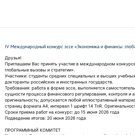
IV Международный конкурс эссе «Экономика и финансы: глоб
Друзья!
Приглашаем Вас принять участие в международном конкурсе 
глобальные вызовы и стратегии».
Участники: студенты средних специальных и высших учебных
докторанты российских и иностранных государств.
Требования: работа в форме эссе, выполняется самостоятельн
сущности процесса финансового регулирования, контроля и а
оригинальность; допускается любой иллюстративный материал
страниц формата А4, интервал 1 шрифт 14 TnR. Оригинальнос
Сроки приема работ на конкурс: до 15 июня 2026 года
Подведение итогов: 20 июня 2026 года
ПРОГРАММНЫЙ КОМИТЕТ