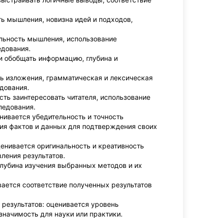
ть мышления, новизна идей и подходов,
альность мышления, использование
едования.
и обобщать информацию, глубина и
сть изложения, грамматическая и лексическая
дования.
сть заинтересовать читателя, использование
ледования.
нивается убедительность и точность
ия фактов и данных для подтверждения своих
ценивается оригинальность и креативность
ления результатов.
глубина изучения выбранных методов и их
вается соответствие полученных результатов
 результатов: оценивается уровень
значимость для науки или практики.