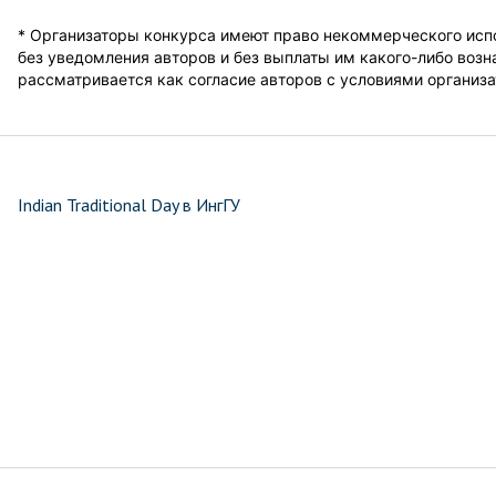
* Организаторы конкурса имеют право некоммерческого испо
без уведомления авторов и без выплаты им какого-либо возн
рассматривается как согласие авторов с условиями организа
Indian Traditional Day в ИнгГУ