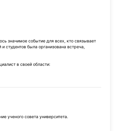
ось значимое событие для всех, кто связывает
 и студентов была организована встреча,
иалист в своей области:
ние ученого совета университета.