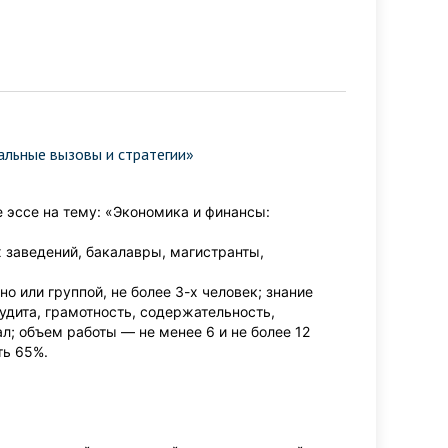
альные вызовы и стратегии»
эссе на тему: «Экономика и финансы:
 заведений, бакалавры, магистранты,
о или группой, не более 3-х человек; знание
удита, грамотность, содержательность,
; объем работы — не менее 6 и не более 12
ть 65%.