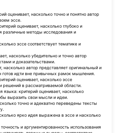
ий оценивает, насколько точно и понятно автор
воем эссе.
ритерий оценивает, насколько глубоко и
уя различные методы исследования и
асколько эссе соответствует тематике и
ает, насколько убедительно и точно автор
ктами и доказательствами.
т, насколько автор представляет оригинальный и
н готов идти вне привычных рамок мышления.
ритерий оценивает, насколько эссе
и решений в рассматриваемой области.
я языка: критерий оценивает, насколько
обы выразить свои мысли и идеи.
асколько точно и адекватно переведены тексты
у.
асколько ярко идея выражена в эссе и насколько
 точность и аргументированность использования
выстраивать логичные выводы, соответствие