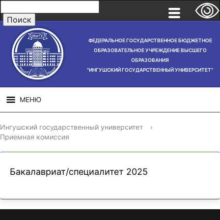
ФЕДЕРАЛЬНОЕ ГОСУДАРСТВЕННОЕ БЮДЖЕТНОЕ
ОБРАЗОВАТЕЛЬНОЕ УЧРЕЖДЕНИЕ ВЫСШЕГО
ОБРАЗОВАНИЯ
"ИНГУШСКИЙ ГОСУДАРСТВЕННЫЙ УНИВЕРСИТЕТ"
МЕНЮ
СВЕДЕНИЯ ОБ
НАУЧНАЯ
СТРУ
Ингушский государственный университет
›
ОБРАЗОВАТЕЛЬНОЙ
ДЕЯТЕЛЬНОСТЬ
Приемная комиссия
ОРГАНИЗАЦИИ
Бакалавриат/специалитет 2025