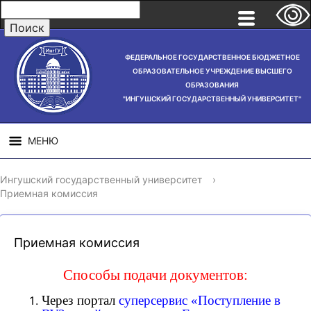
ФЕДЕРАЛЬНОЕ ГОСУДАРСТВЕННОЕ БЮДЖЕТНОЕ
ОБРАЗОВАТЕЛЬНОЕ УЧРЕЖДЕНИЕ ВЫСШЕГО
ОБРАЗОВАНИЯ
"ИНГУШСКИЙ ГОСУДАРСТВЕННЫЙ УНИВЕРСИТЕТ"
МЕНЮ
СВЕДЕНИЯ ОБ
НАУЧНАЯ
СТРУ
Ингушский государственный университет
›
ОБРАЗОВАТЕЛЬНОЙ
ДЕЯТЕЛЬНОСТЬ
Приемная комиссия
ОРГАНИЗАЦИИ
Приемная комиссия
Способы подачи документов:
Через портал
суперсервис «Поступление в