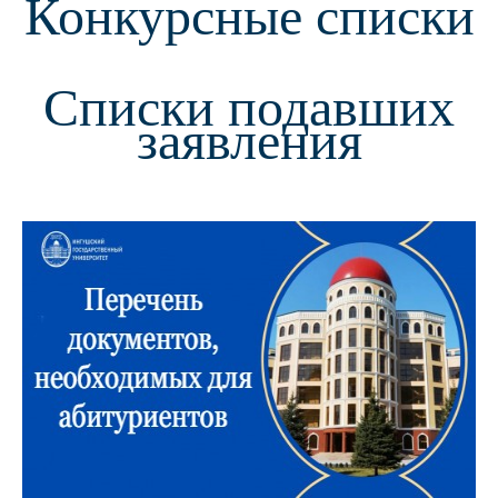
Конкурсные списки
Списки подавших
заявлени
я