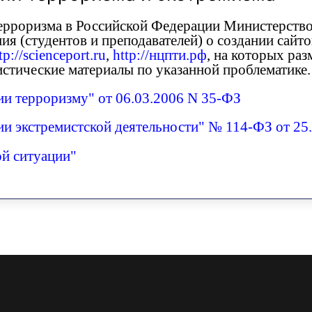
терроризма в Российской Федерации Министерство
я (студентов и преподавателей) о создании сайто
tp://scienceport.ru
,
http://нцпти.рф
, на которых ра
стические материалы по указанной проблематике.
и терроризму" от 06.03.2006 N 35-ФЗ
и экстремистской деятельности"
№ 114-ФЗ от 25.
ой ситуации"