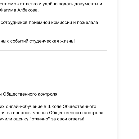
ент сможет легко и удобно подать документы и
 Фатима Албакова.
 сотрудников приемной комиссии и пожелала
сных событий студенческая жизнь!
ы Общественного контроля.
ших онлайн-обучение в Школе Общественного
чая на вопросы членов Общественного контроля.
чили оценку "отлично" за свои ответы!