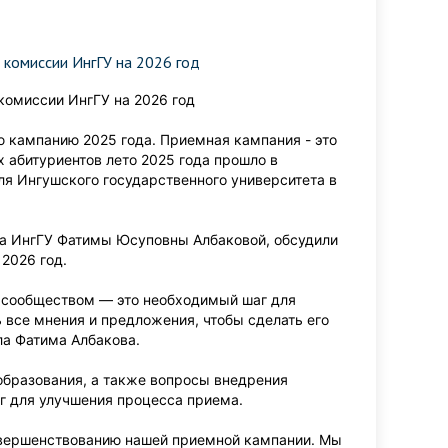
 комиссии ИнгГУ на 2026 год
 комиссии ИнгГУ на 2026 год
 кампанию 2025 года. Приемная кампания - это
 абитуриентов лето 2025 года прошло в
ля Ингушского государственного университета в
ра ИнгГУ Фатимы Юсуповны Албаковой, обсудили
2026 год.
 сообществом — это необходимый шаг для
все мнения и предложения, чтобы сделать его
ла Фатима Албакова.
образования, а также вопросы внедрения
г для улучшения процесса приема.
совершенствованию нашей приемной кампании. Мы