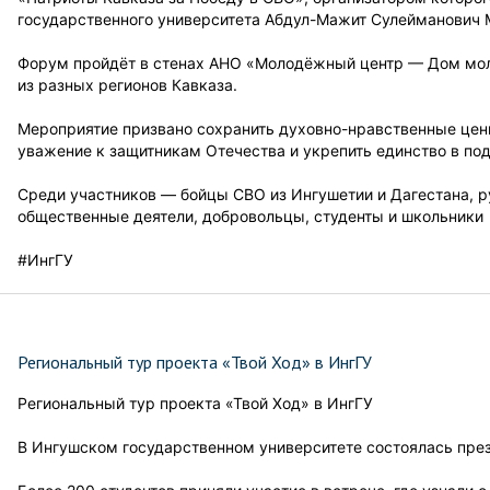
государственного университета Абдул-Мажит Сулейманович 
Форум пройдёт в стенах АНО «Молодёжный центр — Дом мол
из разных регионов Кавказа.
Мероприятие призвано сохранить духовно-нравственные ценн
уважение к защитникам Отечества и укрепить единство в п
Среди участников — бойцы СВО из Ингушетии и Дагестана, р
общественные деятели, добровольцы, студенты и школьники
#ИнгГУ
Региональный тур проекта «Твой Ход» в ИнгГУ
Региональный тур проекта «Твой Ход» в ИнгГУ
В Ингушском государственном университете состоялась през