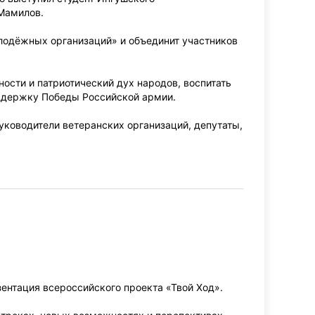
Мамилов.
одёжных организаций» и объединит участников
ости и патриотический дух народов, воспитать
оддержку Победы Российской армии.
уководители ветеранских организаций, депутаты,
ентация всероссийского проекта «Твой Ход».