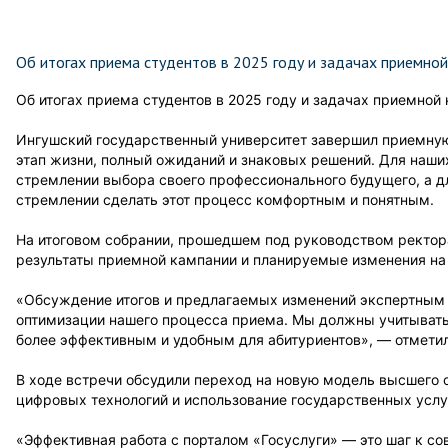
Об итогах приема студентов в 2025 году и задачах приемной
Об итогах приема студентов в 2025 году и задачах приемной
Ингушский государственный университет завершил приемную
этап жизни, полный ожиданий и знаковых решений. Для наших
стремлении выбора своего профессионального будущего, а д
стремлении сделать этот процесс комфортным и понятным.
На итоговом собрании, прошедшем под руководством ректо
результаты приемной кампании и планируемые изменения на 
«Обсуждение итогов и предлагаемых изменений экспертным
оптимизации нашего процесса приема. Мы должны учитывать 
более эффективным и удобным для абитуриентов», — отмети
В ходе встречи обсудили переход на новую модель высшего 
цифровых технологий и использование государственных услу
«Эффективная работа с порталом «Госуслуги» — это шаг к 