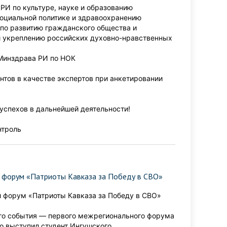
РИ по культуре, науке и образованию
социальной политике и здравоохранению
по развитию гражданского общества и
 и укреплению российских духовно-нравственных
 Минздрава РИ по НОК
тов в качестве экспертов при анкетировании
успехов в дальнейшей деятельности!
нтроль
 форум «Патриоты Кавказа за Победу в СВО»
 форум «Патриоты Кавказа за Победу в СВО»
ого события — первого межрегионального форума
го выступил студент Ингушского