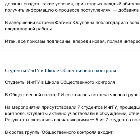
должны создать такие условия, при которых каждый абитури
получить информацию о процессе поступления», — добавила
В завершении встречи Фатима Юсуповна поблагодарила всех
плодотворной работы.
Итак, все приказы подписаны, впереди новая, полная интере
Студенты ИнгГУ в Школе Общественного контроля
Студенты ИнгГУ в Школе Общественного контроля
В Общественной палате РИ состоялась встреча членов групп
На мероприятии присутствовали 7 студентов ИнгГУ, прошед
контроля. Студенты активно участвовали в обсуждении, отве
Результаты оказались впечатляющими — 5 из 7 студентов полу
В состав группы Общественного контроля входит: