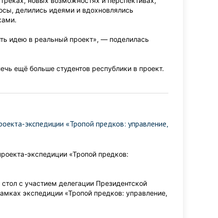
о треках, новых возможностях и перспективах,
росы, делились идеями и вдохновлялись
ками.
ить идею в реальный проект», — поделилась
ечь ещё больше студентов республики в проект.
проекта-экспедиции «Тропой предков: управление,
проекта-экспедиции «Тропой предков:
 стол с участием делегации Президентской
амках экспедиции «Тропой предков: управление,