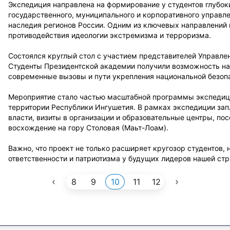
Экспедиция направлена на формирование у студентов глубок
государственного, муниципального и корпоративного управле
наследия регионов России. Одним из ключевых направлений
противодействия идеологии экстремизма и терроризма.
Состоялся круглый стол с участием представителей Управле
Студенты Президентской академии получили возможность на
современные вызовы и пути укрепления национальной безоп
Мероприятие стало частью масштабной программы экспедиции
территории Республики Ингушетия. В рамках экспедиции зап
власти, визиты в организации и образовательные центры, п
восхождение на гору Столовая (Маьт-Лоам).
Важно, что проект не только расширяет кругозор студентов,
ответственности и патриотизма у будущих лидеров нашей стр
‹
›
8
9
10
11
12