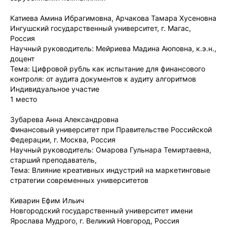
Катиева Амина Ибрагимовна, Арчакова Тамара Хусеновна
Ингушский государственный университет, г. Магас,
Россия
Научный руководитель: Мейриева Мадина Аюповна, к.э.н.,
доцент
Тема: Цифровой рубль как испытание для финансового
контроля: от аудита документов к аудиту алгоритмов
Индивидуальное участие
1 место
Зубарева Анна Александровна
Финансовый университет при Правительстве Российской
Федерации, г. Москва, Россия
Научный руководитель: Омарова Гульнара Темиртаевна,
старший преподаватель,
Тема: Влияние креативных индустрий на маркетинговые
стратегии современных университетов
Киварин Ефим Ильич
Новгородский государственный университет имени
Ярослава Мудрого, г. Великий Новгород, Россия