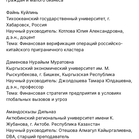
Файнь Куйлинь
Тихоокеанский государственный университет, г.
Хабаровск, Россия
Научный руководитель: Котлова Юлия Александровна,
д.э.н., доцент
Тема: Финансовая верификация операций российско-
китайского приграничного кластера
Даменова Нурайым Муратовна
Кыргызский экономический университет им. М.
Рыскулбекова, г. Бишкек, Кыргызская Республика
Научный руководитель: Джолдошева Тамара Юлдашевна,
д.э.н., профессор
Тема: Финансовая стратегия предприятия в условиях
глобальных вызовов и угроз
Амандоскызы Дильназ
Актюбинский региональный университет имени К.
Жубанова, г. Актобе. Республика Казахстан
Научный руководитель: Отешова Алмагул Кайыргалиевна,
DBA, старший преподаватель