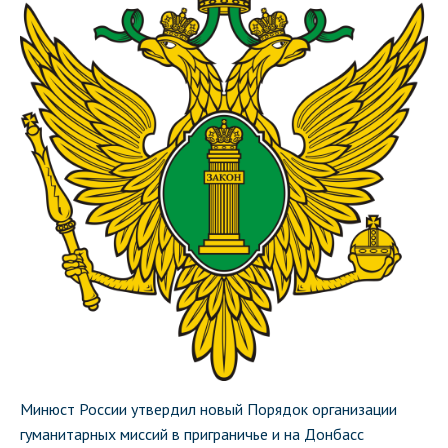
Минюст России утвердил новый Порядок организации
гуманитарных миссий в приграничье и на Донбасс