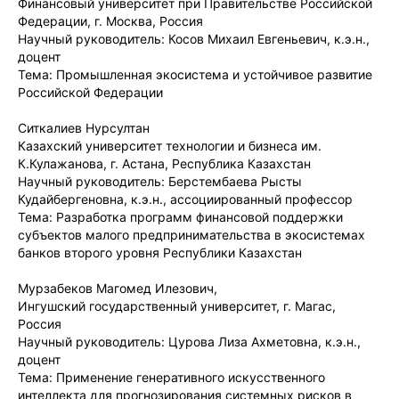
Финансовый университет при Правительстве Российской
Федерации, г. Москва, Россия
Научный руководитель: Косов Михаил Евгеньевич, к.э.н.,
доцент
Тема: Промышленная экосистема и устойчивое развитие
Российской Федерации
Ситкалиев Нурсултан
Казахский университет технологии и бизнеса им.
К.Кулажанова, г. Астана, Республика Казахстан
Научный руководитель: Берстембаева Рысты
Кудайбергеновна, к.э.н., ассоциированный профессор
Тема: Разработка программ финансовой поддержки
субъектов малого предпринимательства в экосистемах
банков второго уровня Республики Казахстан
Мурзабеков Магомед Илезович,
Ингушский государственный университет, г. Магас,
Россия
Научный руководитель: Цурова Лиза Ахметовна, к.э.н.,
доцент
Тема: Применение генеративного искусственного
интеллекта для прогнозирования системных рисков в