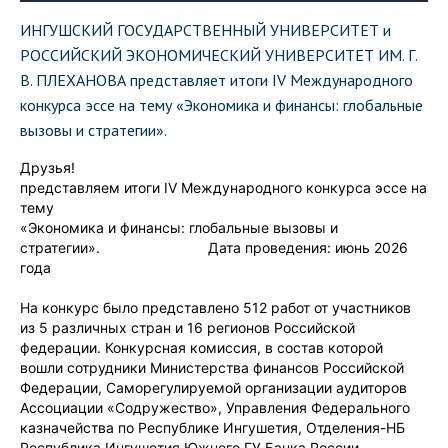
ИНГУШСКИЙ ГОСУДАРСТВЕННЫЙ УНИВЕРСИТЕТ и
РОССИЙСКИЙ ЭКОНОМИЧЕСКИЙ УНИВЕРСИТЕТ ИМ. Г.
В. ПЛЕХАНОВА представляет итоги IV Международного
конкурса эссе на тему «Экономика и финансы: глобальные
вызовы и стратегии».
Друзья!
представляем итоги IV Международного конкурса эссе на
тему
«Экономика и финансы: глобальные вызовы и
стратегии». Дата проведения: июнь 2026
года
На конкурс было представлено 512 работ от участников
из 5 различных стран и 16 регионов Российской
федерации. Конкурсная комиссия, в состав которой
вошли сотрудники Министерства финансов Российской
Федерации, Саморегулируемой организации аудиторов
Ассоциации «Содружество», Управления Федерального
казначейства по Республике Ингушетия, Отделения-НБ
Республика Ингушетия Южного ГУ Банка России,