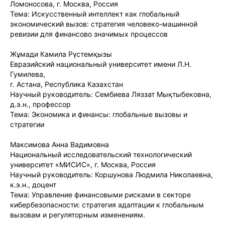
Ломоносова, г. Москва, Россия
Тема: Искусственный интеллект как глобальный
экономический вызов: стратегия человеко-машинной
ревизии для финансово значимых процессов
Жұмади Камила Рүстемқызы
Евразийский национальный университет имени Л.Н.
Гумилева,
г. Астана, Республика Казахстан
Научный руководитель: Сембиева Ляззат Мықтыбековна,
д.э.н., профессор
Тема: Экономика и финансы: глобальные вызовы и
стратегии
Максимова Анна Вадимовна
Национальный исследовательский технологический
университет «МИСИС», г. Москва, Россия
Научный руководитель: Коршунова Людмила Николаевна,
к.э.н., доцент
Тема: Управление финансовыми рисками в секторе
кибербезопасности: стратегия адаптации к глобальным
вызовам и регуляторным изменениям.