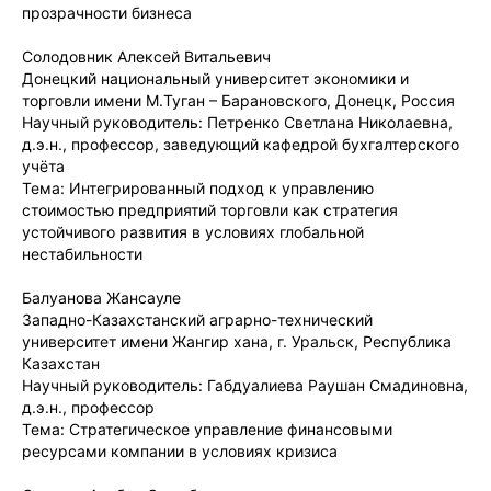
прозрачности бизнеса
Солодовник Алексей Витальевич
Донецкий национальный университет экономики и
торговли имени М.Туган – Барановского, Донецк, Россия
Научный руководитель: Петренко Светлана Николаевна,
д.э.н., профессор, заведующий кафедрой бухгалтерского
учёта
Тема: Интегрированный подход к управлению
стоимостью предприятий торговли как стратегия
устойчивого развития в условиях глобальной
нестабильности
Балуанова Жансауле
Западно-Казахстанский аграрно-технический
университет имени Жангир хана, г. Уральск, Республика
Казахстан
Научный руководитель: Габдуалиева Раушан Смадиновна,
д.э.н., профессор
Тема: Стратегическое управление финансовыми
ресурсами компании в условиях кризиса