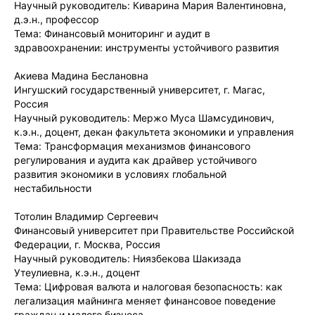
Научный руководитель: Киварина Мария Валентиновна,
д.э.н., профессор
Тема: Финансовый мониторинг и аудит в
здравоохранении: инструменты устойчивого развития
Акиева Мадина Беслановна
Ингушский государственный университет, г. Магас,
Россия
Научный руководитель: Мержо Муса Шамсудинович,
к.э.н., доцент, декан факультета экономики и управления
Тема: Трансформация механизмов финансового
регулирования и аудита как драйвер устойчивого
развития экономики в условиях глобальной
нестабильности
Тотолин Владимир Сергеевич
Финансовый университет при Правительстве Российской
Федерации, г. Москва, Россия
Научный руководитель: Ниязбекова Шакизада
Утеулиевна, к.э.н., доцент
Тема: Цифровая валюта и налоговая безопасность: как
легализация майнинга меняет финансовое поведение
граждан и малого бизнеса