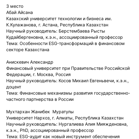
3 место
Абай Айсана
Казахский университет технологии и бизнеса им.
К.Кулажанова, г. Астана, Республика Казахстан
Научный руководитель: Берстембаева Рысты
Кудайбергеновна, к.э.н., ассоциированный профессор
Тема: Особенности ESG-трансформаций в финансовом
секторе Казахстана
Анискевич Александр
Финансовый университет при Правительстве Российской
Федерации, г. Москва, Россия
Научный руководитель: Косов Михаил Евгеньвечи, к.э.н.,
доцент
Тема: Финансовые механизмы развития государственно-
частного партнерства в России
Мухтархан Жанибек Муратулы
Университет Нархоз, г. Алматы, Республика Казахстан
Научный руководитель: Нургалиева Алия Мияжденовна,
к.э.н., PhD, ассоциированный профессор
Тема: ESG-аудит как новый инструмент обеспечения