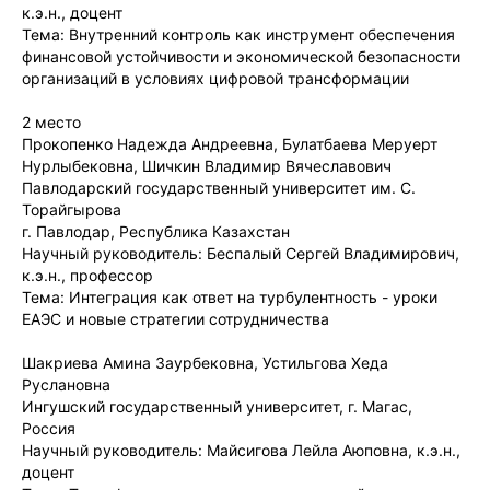
к.э.н., доцент
Тема: Внутренний контроль как инструмент обеспечения
финансовой устойчивости и экономической безопасности
организаций в условиях цифровой трансформации
2 место
Прокопенко Надежда Андреевна, Булатбаева Меруерт
Нурлыбековна, Шичкин Владимир Вячеславович
Павлодарский государственный университет им. С.
Торайгырова
г. Павлодар, Республика Казахстан
Научный руководитель: Беспалый Сергей Владимирович,
к.э.н., профессор
Тема: Интеграция как ответ на турбулентность - уроки
ЕАЭС и новые стратегии сотрудничества
Шакриева Амина Заурбековна, Устильгова Хеда
Руслановна
Ингушский государственный университет, г. Магас,
Россия
Научный руководитель: Майсигова Лейла Аюповна, к.э.н.,
доцент