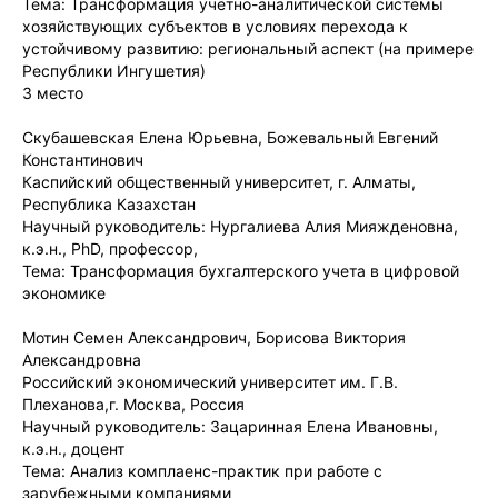
Тема: Трансформация учетно-аналитической системы
хозяйствующих субъектов в условиях перехода к
устойчивому развитию: региональный аспект (на примере
Республики Ингушетия)
3 место
Скубашевская Елена Юрьевна, Божевальный Евгений
Константинович
Каспийский общественный университет, г. Алматы,
Республика Казахстан
Научный руководитель: Нургалиева Алия Мияжденовна,
к.э.н., PhD, профессор,
Тема: Трансформация бухгалтерского учета в цифровой
экономике
Мотин Семен Александрович, Борисова Виктория
Александровна
Российский экономический университет им. Г.В.
Плеханова,г. Москва, Россия
Научный руководитель: Зацаринная Елена Ивановны,
к.э.н., доцент
Тема: Анализ комплаенс-практик при работе с
зарубежными компаниями