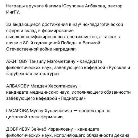
Награды вручала Фатима Юсуповна Албакова, ректор
ИнгГУ.
За выдающиеся достижения в научно-педагогической
сфере и вклад в формирование
высококвалифицированных специалистов, а также в
связи с 80-й годовщиной Победы в Великой
Отечественной войне наградили-
АЖИГОВУ Танзилу Магометовну - кандидата
филологических наук, заведующего кафедрой «Русская и
зарубежная литература»
АЛБАКОВУ Маддан Хасолтановну -
кандидата медицинских наук, исполняющего обязанности
заведующего кафедрой «Педиатрия»
ГАСАРОВА Муссу Хусаиновича ー проректора по
цифровой трансформации,
ДОБРИЕВУ Зейнаб Израиловну - кандидата
филологических наук, исполняющего обязанности декана