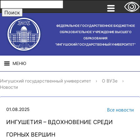
ФЕДЕРАЛЬНОЕ ГОСУДАРСТВЕННОЕ БЮДЖЕТНОЕ
ОБРАЗОВАТЕЛЬНОЕ УЧРЕЖДЕНИЕ ВЫСШЕГО
ОБРАЗОВАНИЯ
"ИНГУШСКИЙ ГОСУДАРСТВЕННЫЙ УНИВЕРСИТЕТ"
МЕНЮ
СВЕДЕНИЯ ОБ
НАУЧНАЯ
СТРУ
Ингушский государственный университет
›
О ВУЗе
›
ОБРАЗОВАТЕЛЬНОЙ
ДЕЯТЕЛЬНОСТЬ
Новости
ОРГАНИЗАЦИИ
01.08.2025
Все новости
ИНГУШЕТИЯ – ВДОХНОВЕНИЕ СРЕДИ
ГОРНЫХ ВЕРШИН