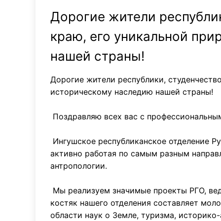
Дорогие жители республик
краю, его уникальной при
нашей страны!
Дорогие жители республики, студенчество
историческому наследию нашей страны!
Поздравляю всех вас с профессиональным
Ингушское республиканское отделение Ру
активно работая по самым разным направл
антропологии.
Мы реализуем значимые проекты РГО, вед
костяк нашего отделения составляет мол
области наук о Земле, туризма, историко