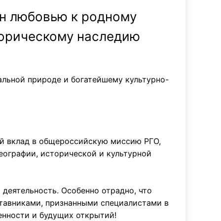
ан любовью к родному
торическому наследию
кальной природе и богатейшему культурно-
ый вклад в общероссийскую миссию РГО,
еографии, исторической и культурной
деятельность. Особенно отрадно, что
ставниками, признанными специалистами в
венности и будущих открытий!