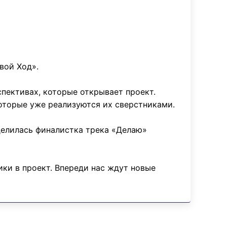
вой Ход».
спективах, которые открывает проект.
оторые уже реализуются их сверстниками.
делилась финалистка трека «Делаю»
ки в проект. Впереди нас ждут новые