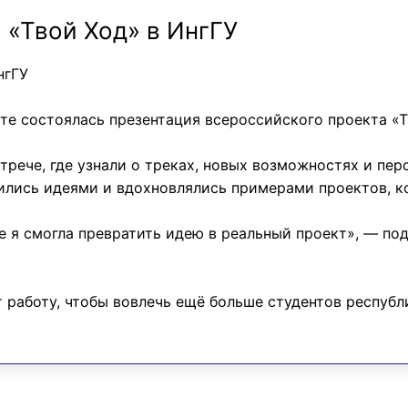
 «Твой Ход» в ИнгГУ
нгГУ
те состоялась презентация всероссийского проекта «Т
трече, где узнали о треках, новых возможностях и пер
лились идеями и вдохновлялись примерами проектов, к
е я смогла превратить идею в реальный проект», — по
работу, чтобы вовлечь ещё больше студентов республи