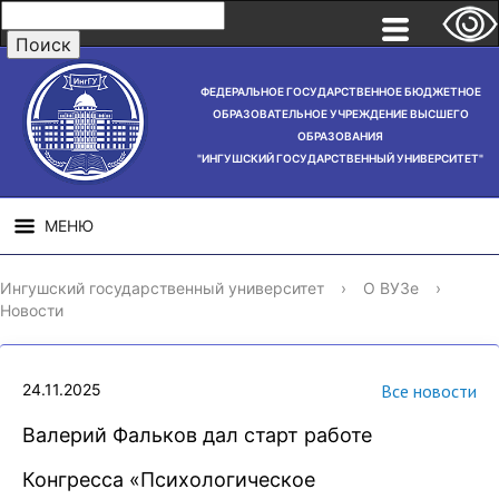
ФЕДЕРАЛЬНОЕ ГОСУДАРСТВЕННОЕ БЮДЖЕТНОЕ
ОБРАЗОВАТЕЛЬНОЕ УЧРЕЖДЕНИЕ ВЫСШЕГО
ОБРАЗОВАНИЯ
"ИНГУШСКИЙ ГОСУДАРСТВЕННЫЙ УНИВЕРСИТЕТ"
МЕНЮ
СВЕДЕНИЯ ОБ
НАУЧНАЯ
СТРУ
Ингушский государственный университет
›
О ВУЗе
›
ОБРАЗОВАТЕЛЬНОЙ
ДЕЯТЕЛЬНОСТЬ
Новости
ОРГАНИЗАЦИИ
24.11.2025
Все новости
Валерий Фальков дал старт работе
Конгресса «Психологическое