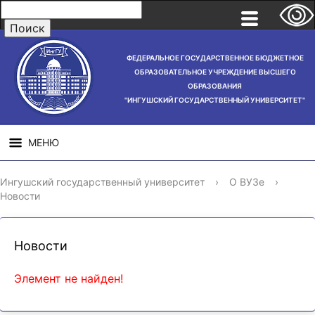
ФЕДЕРАЛЬНОЕ ГОСУДАРСТВЕННОЕ БЮДЖЕТНОЕ
ОБРАЗОВАТЕЛЬНОЕ УЧРЕЖДЕНИЕ ВЫСШЕГО
ОБРАЗОВАНИЯ
"ИНГУШСКИЙ ГОСУДАРСТВЕННЫЙ УНИВЕРСИТЕТ"
МЕНЮ
СВЕДЕНИЯ ОБ
НАУЧНАЯ
СТРУ
Ингушский государственный университет
›
О ВУЗе
›
ОБРАЗОВАТЕЛЬНОЙ
ДЕЯТЕЛЬНОСТЬ
Новости
ОРГАНИЗАЦИИ
Новости
Элемент не найден!