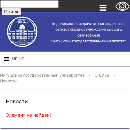
ФЕДЕРАЛЬНОЕ ГОСУДАРСТВЕННОЕ БЮДЖЕТНОЕ
ОБРАЗОВАТЕЛЬНОЕ УЧРЕЖДЕНИЕ ВЫСШЕГО
ОБРАЗОВАНИЯ
"ИНГУШСКИЙ ГОСУДАРСТВЕННЫЙ УНИВЕРСИТЕТ"
МЕНЮ
СВЕДЕНИЯ ОБ
НАУЧНАЯ
СТРУ
Ингушский государственный университет
›
О ВУЗе
›
ОБРАЗОВАТЕЛЬНОЙ
ДЕЯТЕЛЬНОСТЬ
Новости
ОРГАНИЗАЦИИ
Новости
Элемент не найден!