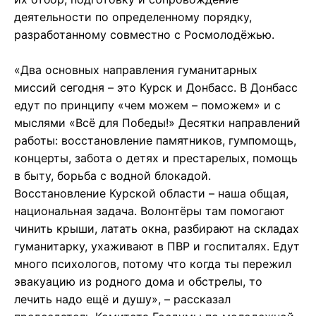
деятельности по определенному порядку,
разработанному совместно с Росмолодёжью.
«Два основных направления гуманитарных
миссий сегодня – это Курск и Донбасс. В Донбасс
едут по принципу «чем можем – поможем» и с
мыслями «Всё для Победы!» Десятки направлений
работы: восстановление памятников, гумпомощь,
концерты, забота о детях и престарелых, помощь
в быту, борьба с водной блокадой.
Восстановление Курской области – наша общая,
национальная задача. Волонтёры там помогают
чинить крыши, латать окна, разбирают на складах
гуманитарку, ухаживают в ПВР и госпиталях. Едут
много психологов, потому что когда ты пережил
эвакуацию из родного дома и обстрелы, то
лечить надо ещё и душу», – рассказал