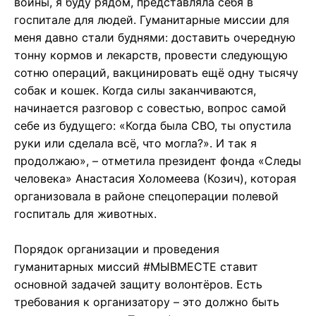
войны, я буду рядом, представляла себя в
госпитале для людей. Гуманитарные миссии для
меня давно стали буднями: доставить очередную
тонну кормов и лекарств, провести следующую
сотню операций, вакцинировать ещё одну тысячу
собак и кошек. Когда силы заканчиваются,
начинается разговор с совестью, вопрос самой
себе из будущего: «Когда была СВО, ты опустила
руки или сделала всё, что могла?». И так я
продолжаю», – отметила президент фонда «Следы
человека» Анастасия Холомеева (Козич), которая
организовала в районе спецоперации полевой
госпиталь для животных.
Порядок организации и проведения
гуманитарных миссий #МЫВМЕСТЕ ставит
основной задачей защиту волонтёров. Есть
требования к организатору – это должно быть