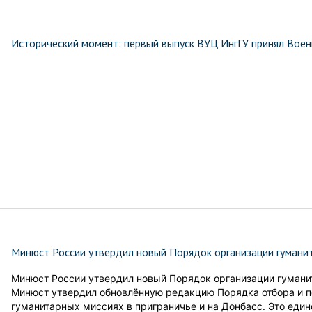
Исторический момент: первый выпуск ВУЦ ИнгГУ принял Военн
Минюст России утвердил новый Порядок организации гуманит
Минюст России утвердил новый Порядок организации гумани
Минюст утвердил обновлённую редакцию Порядка отбора и по
гуманитарных миссиях в приграничье и на Донбасс. Это един