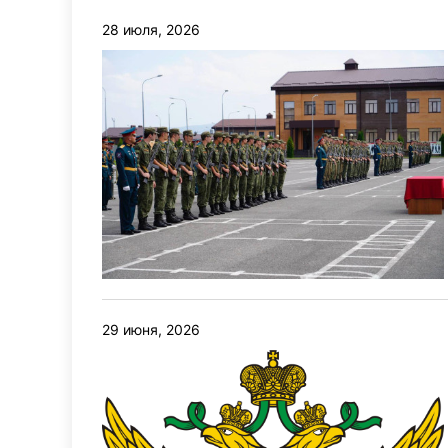
28 июля, 2026
29 июня, 2026