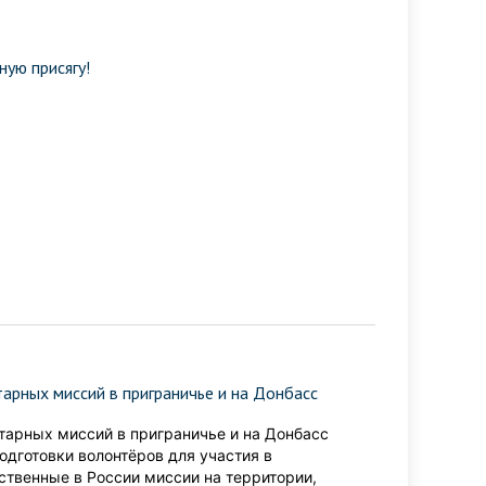
ую присягу!
арных миссий в приграничье и на Донбасс
тарных миссий в приграничье и на Донбасс
дготовки волонтёров для участия в
ственные в России миссии на территории,