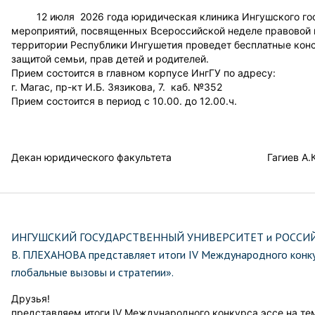
12 июля 2026 года юридическая клиника Ингушского госу
мероприятий, посвященных Всероссийской неделе правовой 
территории Республики Ингушетия проведет бесплатные кон
защитой семьи, прав детей и родителей.
Прием состоится в главном корпусе ИнгГУ по адресу:
г. Магас, пр-кт И.Б. Зязикова, 7. каб. №352
Прием состоится в период с 10.00. до 12.00.ч.
Декан юридического факультета Гагиев А.К
ИНГУШСКИЙ ГОСУДАРСТВЕННЫЙ УНИВЕРСИТЕТ и РОССИЙ
В. ПЛЕХАНОВА представляет итоги IV Международного конкур
глобальные вызовы и стратегии».
Друзья!
представляем итоги IV Международного конкурса эссе на те