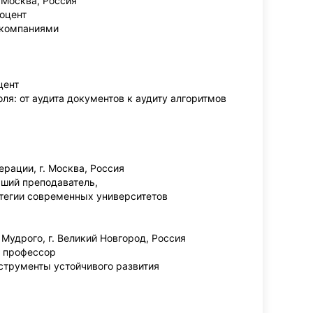
 Москва, Россия
доцент
 компаниями
цент
ля: от аудита документов к аудиту алгоритмов
рации, г. Москва, Россия
рший преподаватель,
атегии современных университетов
Мудрого, г. Великий Новгород, Россия
, профессор
нструменты устойчивого развития