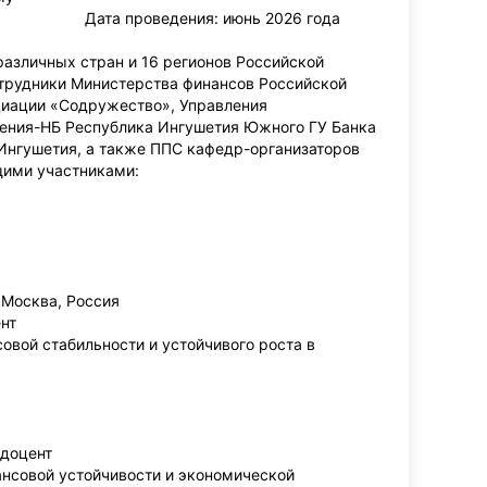
ии». Дата проведения: июнь 2026 года
 различных стран и 16 регионов Российской
отрудники Министерства финансов Российской
циации «Содружество», Управления
ления-НБ Республика Ингушетия Южного ГУ Банка
Ингушетия, а также ППС кафедр-организаторов
ими участниками:
 Москва, Россия
ент
вой стабильности и устойчивого роста в
 доцент
ансовой устойчивости и экономической