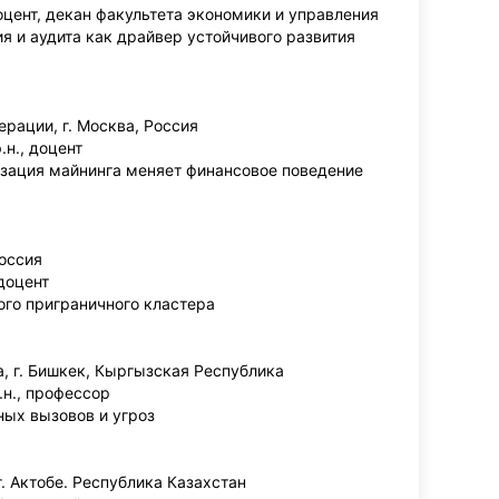
цент, декан факультета экономики и управления
 и аудита как драйвер устойчивого развития
рации, г. Москва, Россия
н., доцент
лизация майнинга меняет финансовое поведение
Россия
доцент
ого приграничного кластера
, г. Бишкек, Кыргызская Республика
н., профессор
ных вызовов и угроз
. Актобе. Республика Казахстан