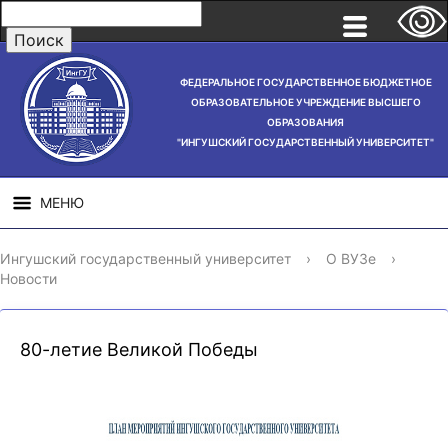
ФЕДЕРАЛЬНОЕ ГОСУДАРСТВЕННОЕ БЮДЖЕТНОЕ
ОБРАЗОВАТЕЛЬНОЕ УЧРЕЖДЕНИЕ ВЫСШЕГО
ОБРАЗОВАНИЯ
"ИНГУШСКИЙ ГОСУДАРСТВЕННЫЙ УНИВЕРСИТЕТ"
МЕНЮ
СВЕДЕНИЯ ОБ
НАУЧНАЯ
СТРУ
Ингушский государственный университет
›
О ВУЗе
›
ОБРАЗОВАТЕЛЬНОЙ
ДЕЯТЕЛЬНОСТЬ
Новости
ОРГАНИЗАЦИИ
80-летие Великой Победы