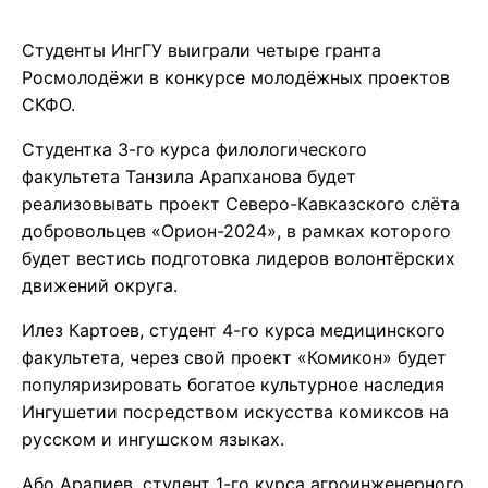
Студенты ИнгГУ выиграли четыре гранта
Росмолодёжи в конкурсе молодёжных проектов
СКФО.
Студентка 3-го курса филологического
факультета Танзила Арапханова будет
реализовывать проект Северо-Кавказского слёта
добровольцев «Орион-2024», в рамках которого
будет вестись подготовка лидеров волонтёрских
движений округа.
Илез Картоев, студент 4-го курса медицинского
факультета, через свой проект «Комикон» будет
популяризировать богатое культурное наследия
Ингушетии посредством искусства комиксов на
русском и ингушском языках.
Або Арапиев, студент 1-го курса агроинженерного