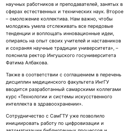
научных работников и преподавателей, занятых в
сферах естественных и технических наук. Второе
– омоложение коллектива. Нам важно, чтобы
молодежь умела отслеживать все передовые
тенденции и воплощать инновационные идеи,
опираясь на опыт своих учителей и наставников
и сохраняя научные традиции университета», –
пояснила ректор Ингушского госуниверситета
Фатима Албакова.
Также в соответствии с соглашением в перечень
дисциплин медицинского факультета ИнгГУ
вводится разработанный самарскими коллегами
курс «Технологии и системы искусственного
интеллекта в здравоохранении».
Сотрудничество с СамГТУ уже позволило
инициировать работу по цифровизации и
автоматизации библиотечных процессов и