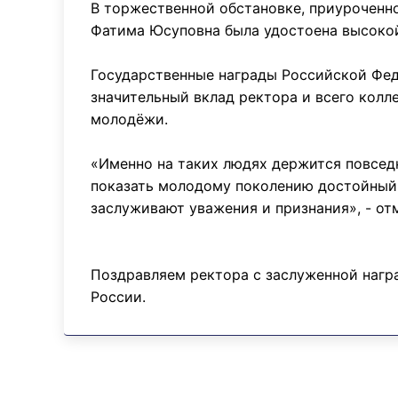
В торжественной обстановке, приуроченн
Фатима Юсуповна была удостоена высокой 
Государственные награды Российской Фед
значительный вклад ректора и всего колл
молодёжи.
«Именно на таких людях держится повседн
показать молодому поколению достойный п
заслуживают уважения и признания», - от
Поздравляем ректора с заслуженной нагр
России.