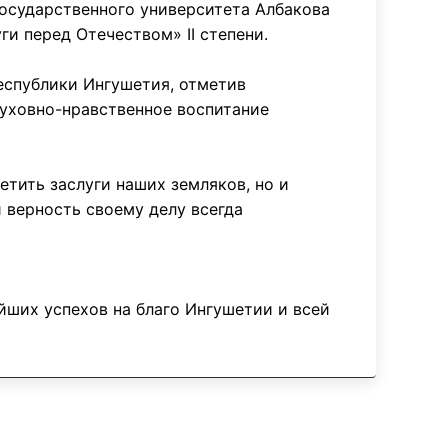
осударственного университета Албакова
и перед Отечеством» II степени.
еспублики Ингушетия, отметив
духовно-нравственное воспитание
етить заслуги наших земляков, но и
 верность своему делу всегда
ших успехов на благо Ингушетии и всей