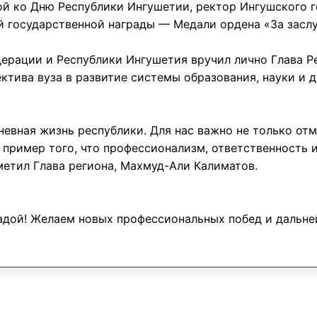
ой ко Дню Республики Ингушетии, ректор Ингушского г
государственной награды — Медали ордена «За заслуг
ерации и Республики Ингушетия вручил лично Глава Р
ектива вуза в развитие системы образования, науки и 
евная жизнь республики. Для нас важно не только отм
ример того, что профессионализм, ответственность и
метил Глава региона, Махмуд-Али Калиматов.
адой! Желаем новых профессиональных побед и дальней