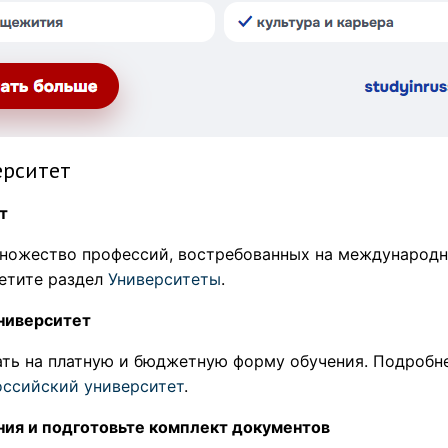
ерситет
т
ножество профессий, востребованных на международно
етите раздел
Университеты
.
университет
ть на платную и бюджетную форму обучения. Подробне
оссийский университет
.
ния и подготовьте комплект документов