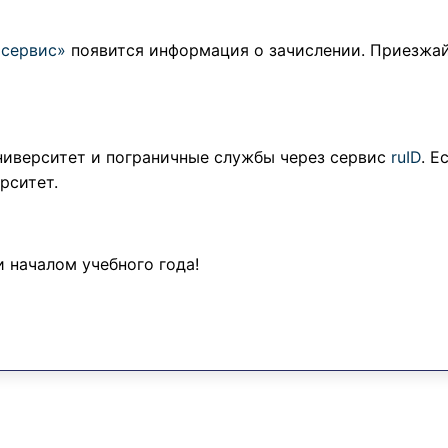
сервис»
появится информация о зачислении. Приезжай
университет и пограничные службы через сервис
ruID
. Е
рситет.
 началом учебного года!