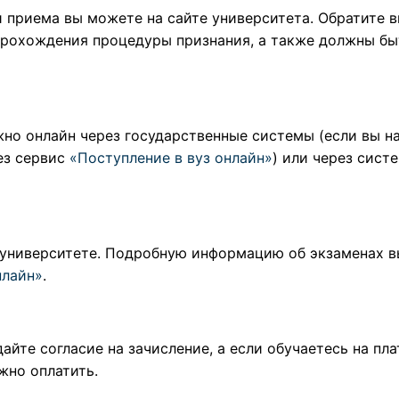
 приема вы можете на сайте университета. Обратите в
рохождения процедуры признания, а также должны бы
но онлайн через государственные системы (если вы на
рез сервис
«Поступление в вуз онлайн»
) или через сист
 университете. Подробную информацию об экзаменах в
нлайн»
.
айте согласие на зачисление, а если обучаетесь на пл
жно оплатить.