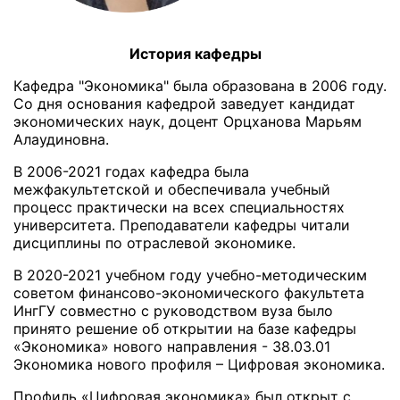
История кафедры
Кафедра "Экономика" была образована в 2006 году.
Со дня основания кафедрой заведует кандидат
экономических наук, доцент Орцханова Марьям
Алаудиновна.
В 2006-2021 годах кафедра была
межфакультетской и обеспечивала учебный
процесс практически на всех специальностях
университета. Преподаватели кафедры читали
дисциплины по отраслевой экономике.
В 2020-2021 учебном году учебно-методическим
советом финансово-экономического факультета
ИнгГУ совместно с руководством вуза было
принято решение об открытии на базе кафедры
«Экономика» нового направления - 38.03.01
Экономика нового профиля – Цифровая экономика.
Профиль «Цифровая экономика» был открыт с