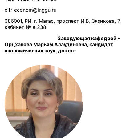
cifr-
econom@
inggu.
ru
386001, РИ, г. Магас, проспект И.Б. Зязикова, 7,
кабинет № в 238
Заведующая кафедрой -
Орцханова Марьям Алаудиновна, кандидат
экономических наук, доцент