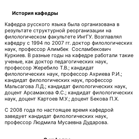
История кафедры
Кафедра русского языка была организована в
результате структурной реорганизации на
филологическом факультете ИнгГУ. Возглавлял
кафедру с 1994 по 2007 гг. доктор филологических
наук, профессор Алимбек Сосламбекович
Куркиев. В разные годы на кафедре работали такие
ученые, как доктор педагогических наук,
профессор Жеребило Т.В.; кандидат
филологических наук, профессор Ахриева Р.И.;
кандидат филологических наук, профессор
Мальсагова Л.Д.; кандидат филологических наук,
доцент Арсамакова Ф.С.; кандидат филологических
наук, доцент Картоев М.У.; доцент Бекова П.Х.
С 2008 года по настоящее время кафедрой
заведует кандидат филологических наук,
профессор Людмила Мусаевна Дударова.