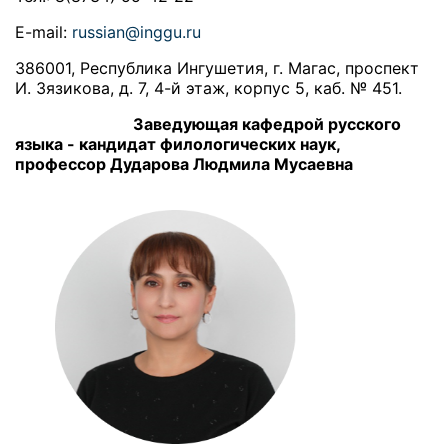
E-mail:
russian@inggu.ru
386001, Республика Ингушетия, г. Магас, проспект
И. Зязикова, д. 7, 4-й этаж, корпус 5, каб. № 451.
З
аведующая кафедрой русского
языка - кандидат филологических наук,
профессор Дударова Людмила Мусаевна