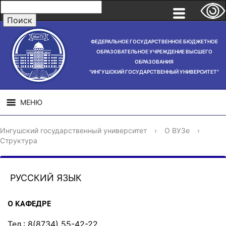
ФЕДЕРАЛЬНОЕ ГОСУДАРСТВЕННОЕ БЮДЖЕТНОЕ
ОБРАЗОВАТЕЛЬНОЕ УЧРЕЖДЕНИЕ ВЫСШЕГО
ОБРАЗОВАНИЯ
"ИНГУШСКИЙ ГОСУДАРСТВЕННЫЙ УНИВЕРСИТЕТ"
МЕНЮ
СВЕДЕНИЯ ОБ
НАУЧНАЯ
СТРУ
Ингушский государственный университет
›
О ВУЗе
›
ОБРАЗОВАТЕЛЬНОЙ
ДЕЯТЕЛЬНОСТЬ
Структура
ОРГАНИЗАЦИИ
РУССКИЙ ЯЗЫК
О КАФЕДРЕ
Тел.: 8(8734) 55-42-22