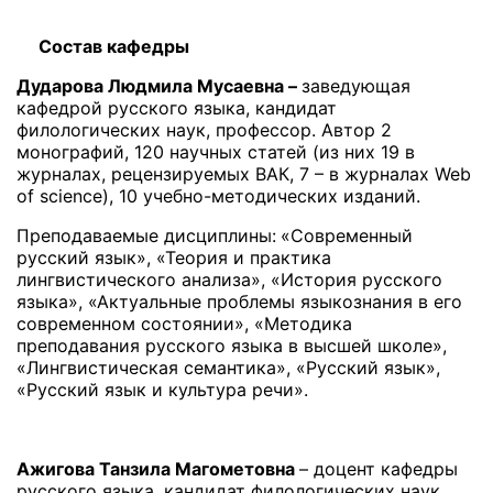
Состав кафедры
Дударова Людмила Мусаевна –
заведующая
кафедрой русского языка, кандидат
филологических наук, профессор. Автор 2
монографий, 120 научных статей (из них 19 в
журналах, рецензируемых ВАК, 7 – в журналах Web
of science), 10 учебно-методических изданий.
Преподаваемые дисциплины:
«Современный
русский язык», «Теория и практика
лингвистического анализа», «История русского
языка», «Актуальные проблемы языкознания в его
современном состоянии», «Методика
преподавания русского языка в высшей школе»,
«Лингвистическая семантика», «Русский язык»,
«Русский язык и культура речи».
Ажигова Танзила Магометовна
– доцент кафедры
русского языка, кандидат филологических наук.