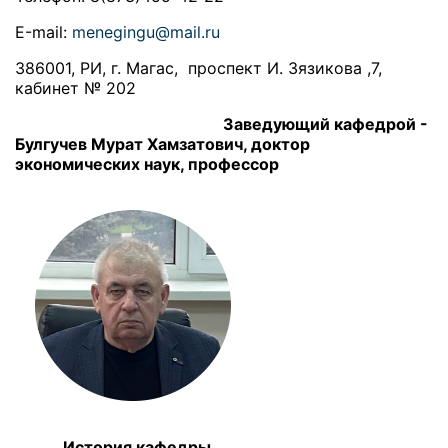
Е-mail:
menegingu@mail.ru
386001, РИ, г. Магас, проспект И. Зязикова ,7,
кабинет № 202
Заведующий кафедрой -
Булгучев Мурат Хамзатович, доктор
экономических наук, профессор
История кафедры