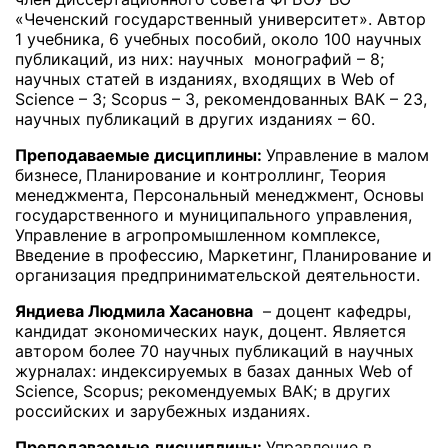
«Чеченский государственный университет». Автор
1 учебника, 6 учебных пособий, около 100 научных
публикаций, из них: научных монографий – 8;
научных статей в изданиях, входящих в Web of
Science – 3; Scopus – 3, рекомендованных ВАК – 23,
научных публикаций в других изданиях – 60.
Преподаваемые дисциплины:
Управление в малом
бизнесе,
Планирование и контроллинг, Теория
менеджмента, Персональный менеджмент, Основы
государственного и муниципального управления,
Управление в агропромышленном комплексе,
Введение в профессию, Маркетинг, Планирование и
организация предпринимательской деятельности.
Яндиева Людмила Хасановна
– доцент кафедры,
кандидат экономических наук, доцент. Является
автором более 70 научных публикаций в научных
журналах: индексируемых в базах данных Web of
Science, Scopus; рекомендуемых ВАК; в других
российских и зарубежных изданиях.
Преподаваемые дисциплины:
Управление в