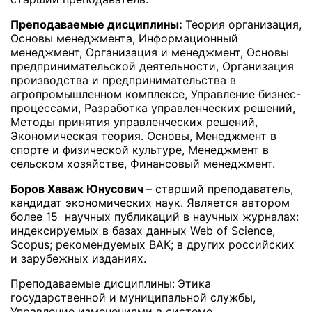
Преподаваемые дисциплины:
Теория организация,
Основы менеджмента, Информационный
менеджмент, Организация и менеджмент, Основы
предпринимательской деятельности, Организация
производства и предпринимательства в
агропромышленном комплексе, Управление бизнес-
процессами, Разработка управленческих решений,
Методы принятия управленческих решений,
Экономическая теория. Основы, Менеджмент в
спорте и физической культуре, Менеджмент в
сельском хозяйстве, Финансовый менеджмент.
Боров Хаваж Юнусович
– старший преподаватель,
кандидат экономических наук. Является автором
более 15 научных публикаций в научных журналах:
индексируемых в базах данных Web of Science,
Scopus; рекомендуемых ВАК; в других российских
и зарубежных изданиях.
Преподаваемые дисциплины:
Этика
государственной и муниципальной службы,
Управление изменениями в системе