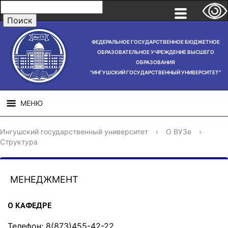
ФЕДЕРАЛЬНОЕ ГОСУДАРСТВЕННОЕ БЮДЖЕТНОЕ
ОБРАЗОВАТЕЛЬНОЕ УЧРЕЖДЕНИЕ ВЫСШЕГО
ОБРАЗОВАНИЯ
"ИНГУШСКИЙ ГОСУДАРСТВЕННЫЙ УНИВЕРСИТЕТ"
МЕНЮ
СВЕДЕНИЯ ОБ
НАУЧНАЯ
СТРУ
Ингушский государственный университет
›
О ВУЗе
›
ОБРАЗОВАТЕЛЬНОЙ
ДЕЯТЕЛЬНОСТЬ
Структура
ОРГАНИЗАЦИИ
МЕНЕДЖМЕНТ
О КАФЕДРЕ
Телефон: 8(873)455-42-22