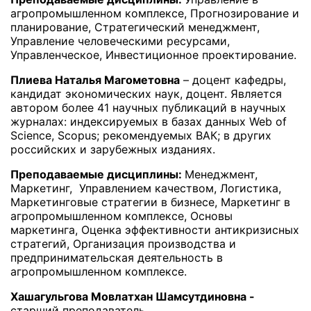
агропромышленном комплексе, Прогнозирование и
планирование, Стратегический менеджмент,
Управление человеческими ресурсами,
Управленческое, Инвестиционное проектирование.
Плиева Наталья Магометовна
– доцент кафедры,
кандидат экономических наук, доцент. Является
автором более 41 научных публикаций в научных
журналах: индексируемых в базах данных Web of
Science, Scopus; рекомендуемых ВАК; в других
российских и зарубежных изданиях.
Преподаваемые дисциплины:
Менеджмент,
Маркетинг, Управлением качеством, Логистика,
Маркетинговые стратегии в бизнесе, Маркетинг в
агропромышленном комплексе, Основы
маркетинга, Оценка эффективности антикризисных
стратегий, Организация производства и
предпринимательская деятельность в
агропромышленном комплексе.
Хашагульгова Мовлатхан Шамсутдиновна -
старший преподаватель.