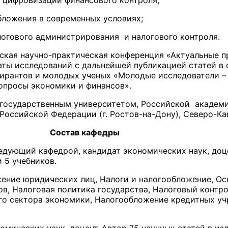
 цифровизации финансового контроля;
ложения в современных условиях;
огового администрирования и налогового контроля.
ская научно-практическая конференция «Актуальные п
аты исследований с дальнейшей публикацией статей в 
пирантов и молодых ученых «Молодые исследователи – 
опросы экономики и финансов».
 государственным университетом, Российской академ
Российской Федерации (г. Ростов-на-Дону), Северо-К
афедры
ведующий кафедрой, кандидат экономических наук, доце
и 5 учебников.
ние юридических лиц, Налоги и налогообложение, Ос
ов, Налоговая политика государства, Налоговый контро
о сектора экономики, Налогообложение кредитных уч