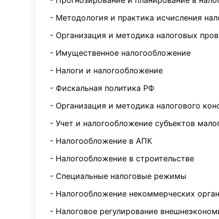
- Прогнозирование и планирование в нал
- Методология и практика исчисления нал
- Организация и методика налоговых про
- Имущественное налогообложение
- Налоги и налогообложение
- Фискальная политика РФ
- Организация и методика налогового кон
- Учет и налогообложение субъектов мал
- Налогообложение в АПК
- Налогообложение в строительстве
- Специальные налоговые режимы
- Налогообложение некоммерческих орга
- Налоговое регулирование внешнеэконом