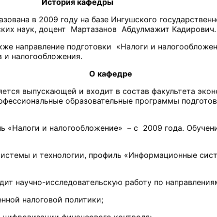
кафедры
зована в 2009 году на базе Ингушского государственн
ких наук, доцент Мартазанов Абдулмажит Кадирович.
акже направление подготовки «Налоги и налогообложе
в и налогообложения.
О кафедре
яется выпускающей и входит в состав факультета экон
рофессиональные образовательные программы подгото
иль «Налоги и налогообложение» – с 2009 года. Обучен
 системы и технологии, профиль «Информационные сист
дит научно-исследовательскую работу по направления
нной налоговой политики;