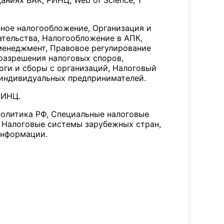
аниях ВАК, РИНЦ, Web of Science, 1
ное налогообложение, Организация и
тельства, Налогообложение в АПК,
менеджмент, Правовое регулирование
разрешения налоговых споров,
оги и сборы с организаций, Налоговый
е индивидуальных предпринимателей.
РИНЦ.
политика РФ, Специальные налоговые
 Налоговые системы зарубежных стран,
информации.