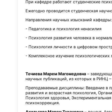
При кафедре работают студенческие псих
Ежегодно проводится студенческая научн
Направления научных изысканий кафедры:
- Педагогика и психология ненасилия
- Психология развития человека в норма
- Психология личности в цифровом прост
- Комплексное изучение психологических 
Точиева Марем Магомедовна
– заведующа
научных публикаций, из которых в РИНЦ – 1
Преподаваемые дисциплины: Введение в п
развития и возрастная психология, Орган
Психология здоровья, Экспериментальная
психокоррекция.
Ахильгова Марэм Тухановна
– доцент. Авто