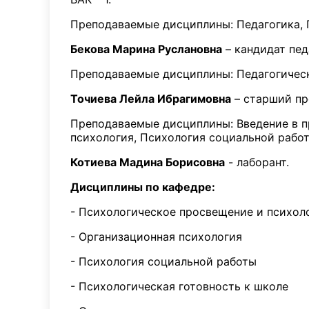
Преподаваемые дисциплины: Педагогика, П
Бекова Марина Руслановна
– кандидат педа
Преподаваемые дисциплины: Педагогическа
Точиева Лейла Ибрагимовна
– старший пре
Преподаваемые дисциплины: Введение в п
психология, Психология социальной работ
Котиева Мадина Борисовна
- лаборант.
Дисциплины по кафедре:
- Психологическое просвещение и психол
- Организационная психология
- Психология социальной работы
- Психологическая готовность к школе