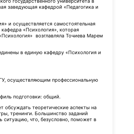
кого государственного университета в
рвая заведующая кафедрой «Педагогика и
ия» и осуществляется самостоятельная
я кафедра «Психология», которая
 «Психология» возглавляла Точиева Марем
ъединены в единую кафедру «Психология и
гГУ, осуществляющим профессиональную
офиль подготовки: общий.
ет обсуждать теоретические аспекты на
гры, тренинги. Большинство заданий
 ситуацию, что, безусловно, поможет в