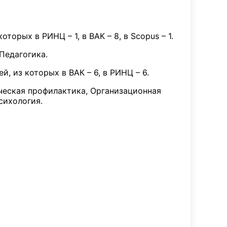
торых в РИНЦ – 1, в ВАК – 8, в Scopus – 1.
Педагогика.
, из которых в ВАК – 6, в РИНЦ – 6.
ческая профилактика, Организационная
сихология.