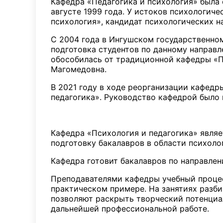
Кафедра «Педагогика и психология» была 
августе 1999 года. У истоков психологич
психология», кандидат психологических н
С 2004 года в Ингушском государственно
подготовка студентов по данному направл
обособилась от традиционной кафедры «П
Магомедовна.
В 2021 году в ходе реорганизации кафедр
педагогика». Руководство кафедрой было
Кафедра «Психология и педагогика» явл
подготовку бакалавров в области психоло
Кафедра готовит бакалавров по направлен
Преподавателями кафедры учебный процес
практическом примере. На занятиях разби
позволяют раскрыть творческий потенциал
дальнейшей профессиональной работе.