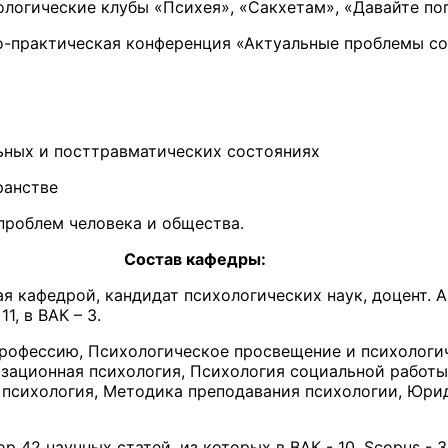
ологические клубы «Психея», «Сакхетам», «Давайте по
о-практическая конференция «Актуальные проблемы со
льных и посттравматических состояниях
ранстве
проблем человека и общества.
Состав кафедры:
я кафедрой, кандидат психологических наук, доцент. А
1, в ВАК – 3.
рофессию, Психологическое просвещение и психологи
изационная психология, Психология социальной работы
 психология, Методика преподавания психологии, Юри
р 42 научных статей, из которых в ВАК - 10, Scopus - 3,