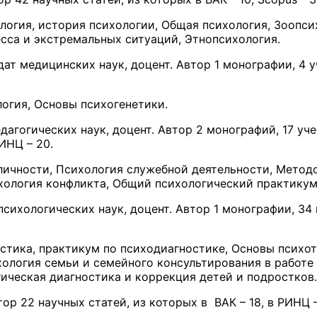
огия, история психологии, Общая психология, Зоопсих
сса и экстремальных ситуаций, Этнопсихология.
дат медицинских наук, доцент. Автор 1 монографии, 4 у
огия, Основы психогенетики.
дагогических наук, доцент. Автор 2 монографий, 17 уч
РИНЦ – 20.
ичности, Психология служебной деятельности, Методо
ихология конфликта, Общий психологический практикум
психологических наук, доцент. Автор 1 монографии, 34 
тика, практикум по психодиагностике, Основы психот
ология семьи и семейного консультирования в работе 
ическая диагностика и коррекция детей и подростков.
тор 22 научных статей, из которых в ВАК – 18, в РИНЦ –