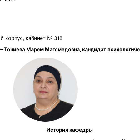
ный корпус, кабинет № 318
арем Магомедовна, кандидат психологически
История кафедры