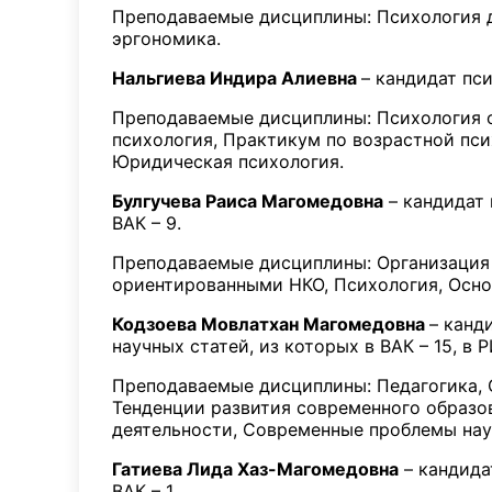
Преподаваемые дисциплины: Психология де
эргономика.
Нальгиева Индира Алиевна
– кандидат пси
Преподаваемые дисциплины: Психология о
психология, Практикум по возрастной пси
Юридическая психология.
Булгучева Раиса Магомедовна
– кандидат 
ВАК – 9.
Преподаваемые дисциплины: Организация 
ориентированными НКО, Психология, Осно
Кодзоева Мовлатхан Магомедовна
– канд
научных статей, из которых в ВАК – 15, в Р
Преподаваемые дисциплины: Педагогика, 
Тенденции развития современного образо
деятельности, Современные проблемы нау
Гатиева Лида Хаз-Магомедовна
– кандидат
ВАК – 1.