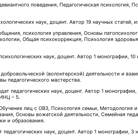
виантного поведения, Педагогическая психология, Пс
хологических наук, доцент. Автор 19 научных статей, из
бщения, психология управления, Основы патопсихологи
хологии, Общая психокоррекция, Психология здоровья
психологических наук, доцент. Автор 1 монографии, 10 
добровольческой (волонтерской) деятельности и взаи
вы педагогического мастерства.
идат педагогических наук, доцент. Автор 1 монографии,
ИНЦ – 5.
Обучение лиц с ОВЗ, Психология семьи, Методология и
вания, Основы вожатской деятельности, Семейная педа
ки и образования.
 педагогических наук, доцент. Автор 1 монографии, 3 н