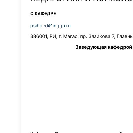
О КАФЕДРЕ
psihped@inggu.ru
386001, РИ, г. Магас, пр. Зязикова 7, Глав
Заведующая кафедрой – Точиева М