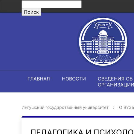
ГЛАВНАЯ
НОВОСТИ
СВЕДЕНИЯ ОБ
ОРГАНИЗАЦИ
Ингушский государственный университет
›
О ВУЗе
ПЕДАГОГИКА И ПСИХОЛО