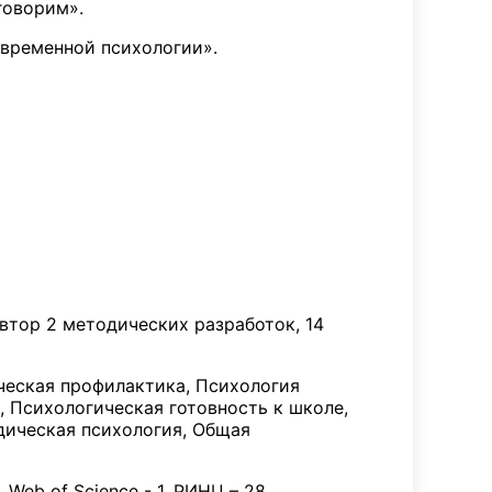
говорим».
временной психологии».
втор 2 методических разработок, 14
ческая профилактика, Психология
, Психологическая готовность к школе,
дическая психология, Общая
 Web of Science - 1, РИНЦ – 28.