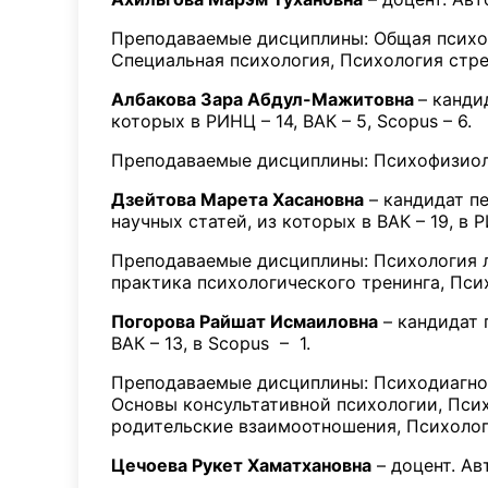
Преподаваемые дисциплины: Общая психол
Специальная психология, Психология стре
Албакова Зара Абдул-Мажитовна
– канди
которых в РИНЦ – 14, ВАК – 5, Scopus – 6.
Преподаваемые дисциплины: Психофизиол
Дзейтова Марета Хасановна
– кандидат пе
научных статей, из которых в ВАК – 19, в 
Преподаваемые дисциплины: Психология л
практика психологического тренинга, Пс
Погорова Райшат Исмаиловна
– кандидат 
ВАК – 13, в Scopus – 1.
Преподаваемые дисциплины: Психодиагнос
Основы консультативной психологии, Псих
родительские взаимоотношения, Психолог
Цечоева Рукет Хаматхановна
– доцент. Ав