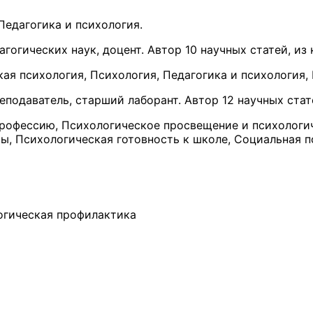
едагогика и психология.
гогических наук, доцент. Автор 10 научных статей, из ко
я психология, Психология, Педагогика и психология, 
подаватель, старший лаборант. Автор 12 научных статей
рофессию, Психологическое просвещение и психологи
ы, Психологическая готовность к школе, Социальная п
огическая профилактика