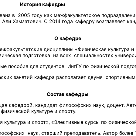
афедры
ована в 2005 году как межфакультетское подразделен
 Али Хамзатович. С 2014 года кафедру возглавляет ка
О кафедре
ежфакультетские дисциплины «Физическая культура и 
зическая подготовка на всех специальностях универси
ые пособия для студентов ИнгГУ по физической подго
еских занятий кафедра располагает двумя спортивны
Состав кафедры
я кафедрой, кандидат философских наук, доцент. Авт
физической культуре и спорту.
культура и спорт», «Элективные курсы по физической 
ософских наук, старший преподаватель. Автор более 1