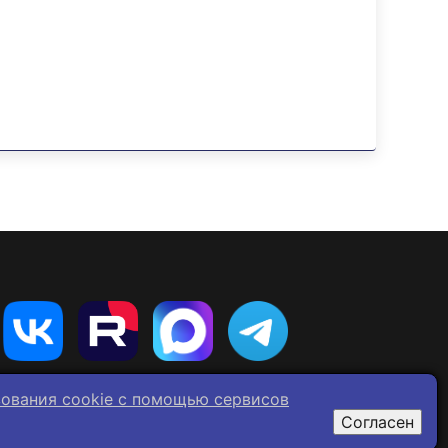
зования cookie c помощью сервисов
Согласен