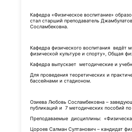
История к
Кафедра «Физическое воспитание» образ
стал старший преподаватель Джамбулатов
Сосламбековна.
Кафедра физического воспитания ведёт м
физической культуре и спорту», Общая фи
Кафедра выпускает методические и учебн
Для проведения теоретических и практич
бассейнами и стадионом.
Озиева Любовь Сосламбековна – заведующа
публикаций и 7 методических пособий по 
Преподаваемые дисциплины: «Физическая 
Цороев Салман Султанович – кандидат фил