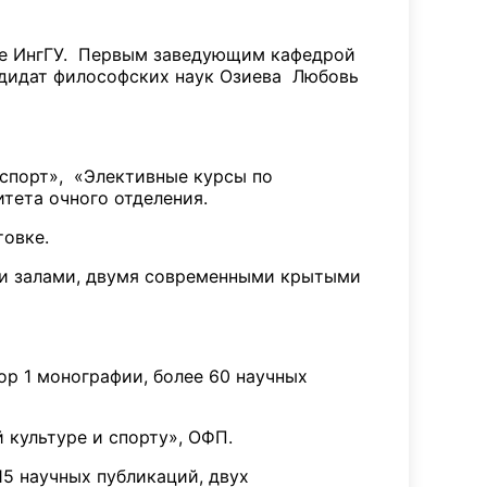
ие ИнгГУ. Первым заведующим кафедрой
ндидат философских наук Озиева Любовь
спорт», «Элективные курсы по
тета очного отделения.
товке.
ми залами, двумя современными крытыми
ор 1 монографии, более 60 научных
культуре и спорту», ОФП.
5 научных публикаций, двух