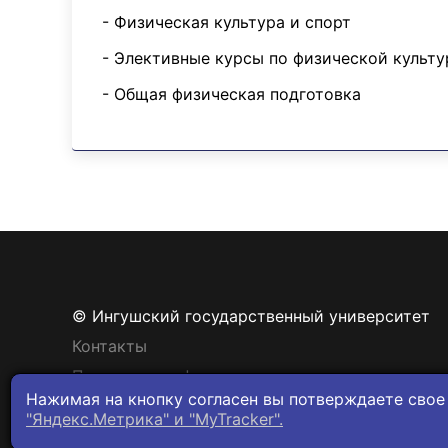
- Физическая культура и спорт
- Элективные курсы по физической культу
- Общая физическая подготовка
© Ингушский государственный университет
Контакты
Политика конфиденциальности
Нажимая на кнопку согласен вы потверждаете свое
"Яндекс.Метрика" и "MyTracker".