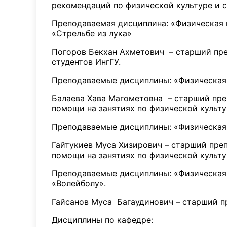
рекомендаций по физической культуре и с
Преподаваемая дисциплина: «Физическая к
«Стрельбе из лука»
Погоров Бекхан Ахметович – старший пре
студентов ИнгГУ.
Преподаваемые дисциплины: «Физическая к
Балаева Хава Магометовна – старший преп
помощи на занятиях по физической культу
Преподаваемые дисциплины: «Физическая к
Гайтукиев Муса Хизирович – старший преп
помощи на занятиях по физической культу
Преподаваемые дисциплины: «Физическая к
«Волейболу».
Гайсанов Муса Багаудинович – старший пр
Дисциплины по кафедре: