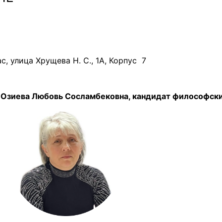
, улица Хрущева Н. С., 1А, Корпус 7
бовь Сосламбековна, кандидат философских