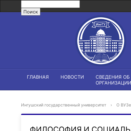
ГЛАВНАЯ
НОВОСТИ
СВЕДЕНИЯ ОБ
ОРГАНИЗАЦИ
Ингушский государственный университет
›
О ВУЗе
ФИЛОСОФИЯ И СОЦИАЛЬ