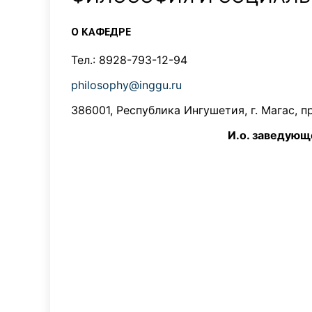
О КАФЕДРЕ
Тел.: 8928-793-12-94
philosophy@inggu.ru
386001, Республика Ингушетия, г. Магас, п
И.о. з
аведующе