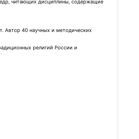
федр, читающих дисциплины, содержащие
нт. Автор 40 научных и методических
традиционных религий России и