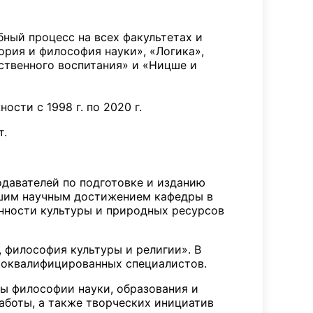
ный процесс на всех факультетах и
рия и философия науки», «Логика»,
ственного воспитания» и «Ницше и
сти с 1998 г. по 2020 г.
т.
давателей по подготовке и изданию
льшим научным достижением кафедры в
енности культуры и природных ресурсов
, философия культуры и религии». В
коквалифицированных специалистов.
вы философии науки, образования и
аботы, а также творческих инициатив