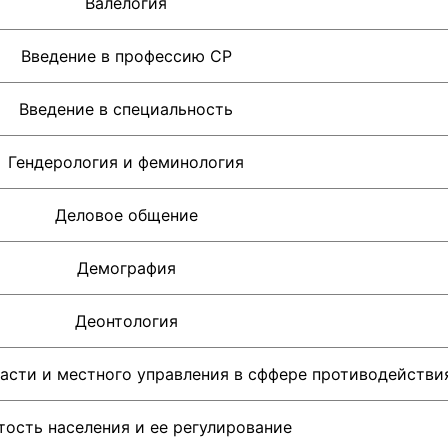
Валелогия
Введение в профессию СР
Введение в специальность
Гендерология и феминология
Деловое общение
Демография
Деонтология
ласти и местного управления в сффере противодействи
тость населения и ее регулирование