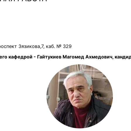
роспект Зязикова,7, каб. № 329
го кафедрой - Гайтукиев Магомед Ахмедович, кандид