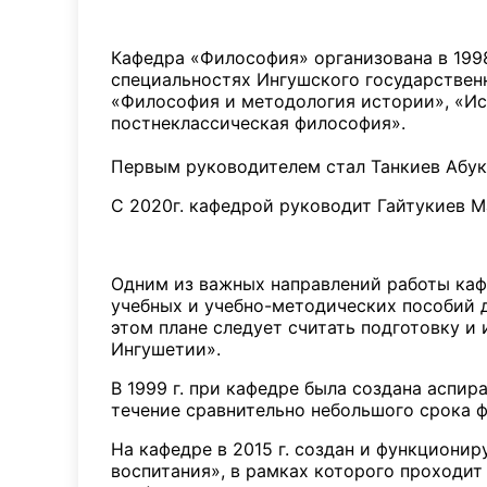
История 
Кафедра «Философия» организована в 1998
специальностях Ингушского государствен
«Философия и методология истории», «Ис
постнеклассическая философия».
Первым руководителем стал Танкиев Абука
С 2020г. кафедрой руководит Гайтукиев М
О каф
Одним из важных направлений работы каф
учебных и учебно-методических пособий 
этом плане следует считать подготовку и
Ингушетии».
В 1999 г. при кафедре была создана аспи
течение сравнительно небольшого срока 
На кафедре в 2015 г. создан и функциони
воспитания», в рамках которого проходит