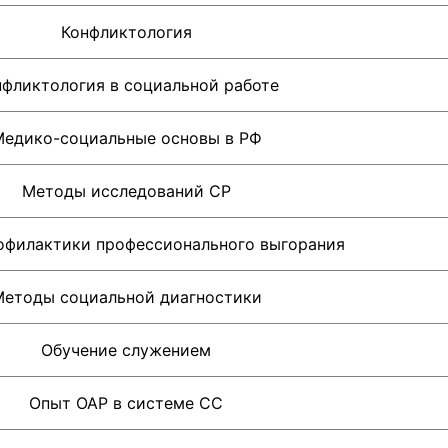
Конфликтология
нфликтология в социальной работе
едико-социальные основы в РФ
Методы исследований СР
офилактики профессионального выгорания
етоды социальной диагностики
Обучение служением
Опыт ОАР в системе СС