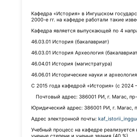
Кафедра «История» в Ингушском государст
2000-е гг. на кафедре работали такие изве
Кафедра является выпускающей по 4 напр
46.03.01 История (бакалавриат)
46.03.01 История Археология (бакалавриат
46.04.01 История (магистратура)
46.06.01 Исторические науки и археология
С 2015 года кафедрой «История» (с 2024 
Почтовый адрес: 386001 РИ, г. Магас, пр-
Юридический адрес: 386001 РИ, г. Магас, п
Адрес электронной почты:
kaf_istorii_ingg
Учебный процесс на кафедре реализуется
ученые степени и ученые звания (40 %).