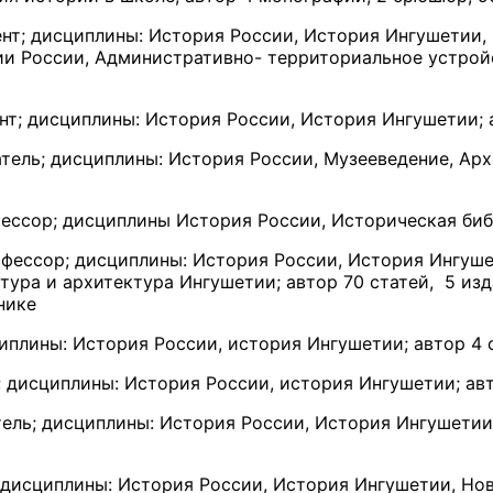
оцент; дисциплины: История России, История Ингушетии
и России, Административно- территориальное устройс
нт; дисциплины: История России, История Ингушетии; 
тель; дисциплины: История России, Музееведение, Архи
офессор; дисциплины История России, Историческая библ
профессор; дисциплины: История России, История Ингуш
тура и архитектура Ингушетии; автор 70 статей, 5 из
нике
иплины: История России, история Ингушетии; автор 4 
; дисциплины: История России, история Ингушетии; авт
атель; дисциплины: История России, История Ингушетии;
; дисциплины: История России, История Ингушетии, Но