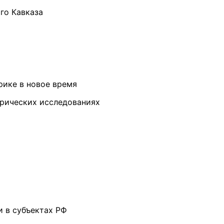
го Кавказа
рике в новое время
орических исследованиях
и в субъектах РФ