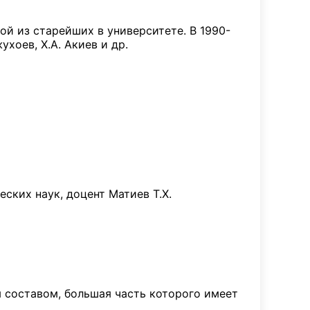
ой из старейших в университете. В 1990-
ухоев, Х.А. Акиев и др.
ских наук, доцент Матиев Т.Х.
 составом, большая часть которого имеет