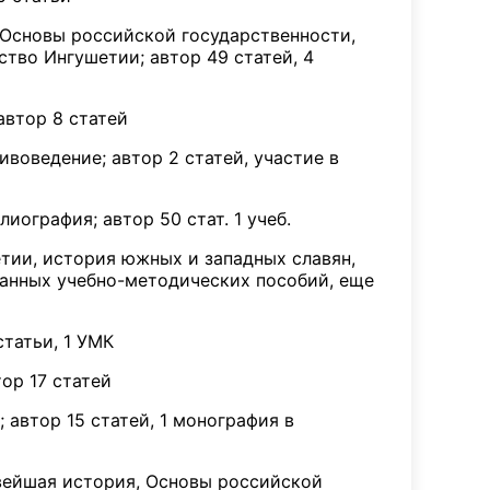
, Основы российской государственности,
тво Ингушетии; автор 49 статей, 4
автор 8 статей
воведение; автор 2 статей, участие в
иография; автор 50 стат. 1 учеб.
етии, история южных и западных славян,
данных учебно-методических пособий, еще
статьи, 1 УМК
ор 17 статей
 автор 15 статей, 1 монография в
вейшая история, Основы российской