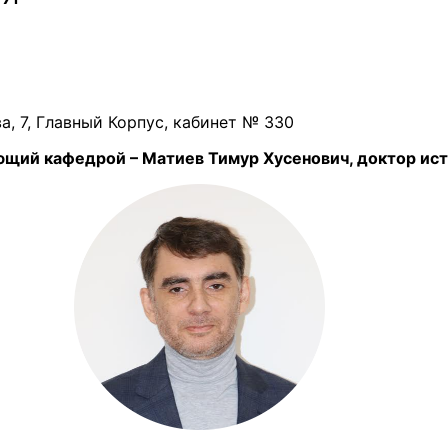
ва, 7, Главный Корпус, кабинет № 330
й кафедрой – Матиев Тимур Хусенович, доктор ист