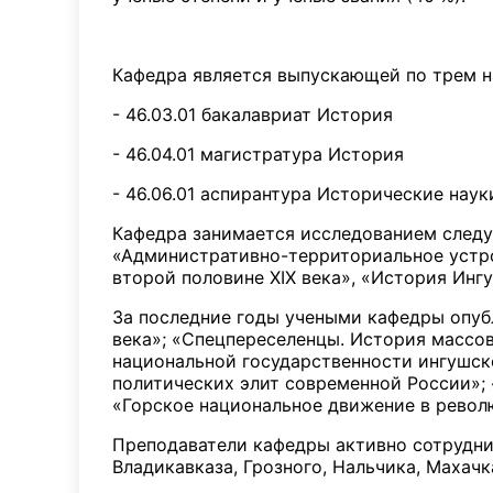
Кафедра является выпускающей по трем н
- 46.03.01 бакалавриат История
- 46.04.01 магистратура История
- 46.06.01 аспирантура Исторические наук
Кафедра занимается исследованием следую
«Административно-территориальное устро
второй половине XIX века», «История Ингу
За последние годы учеными кафедры опуб
века»; «Спецпереселенцы. История массов
национальной государственности ингушско
политических элит современной России»; 
«Горское национальное движение в революц
Преподаватели кафедры активно сотруднич
Владикавказа, Грозного, Нальчика, Махачк