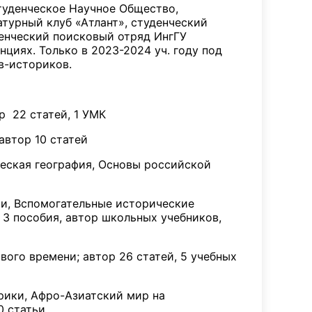
туденческое Научное Общество,
турный клуб «Атлант», студенческий
енческий поисковый отряд ИнгГУ
циях. Только в 2023-2024 уч. году под
в-историков.
ор 22 статей, 1 УМК
автор 10 статей
ческая география, Основы российской
ии, Вспомогательные исторические
 3 пособия, автор школьных учебников,
вого времени; автор 26 статей, 5 учебных
фрики, Афро-Азиатский мир на
0 статьи