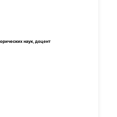
орических наук, доцент