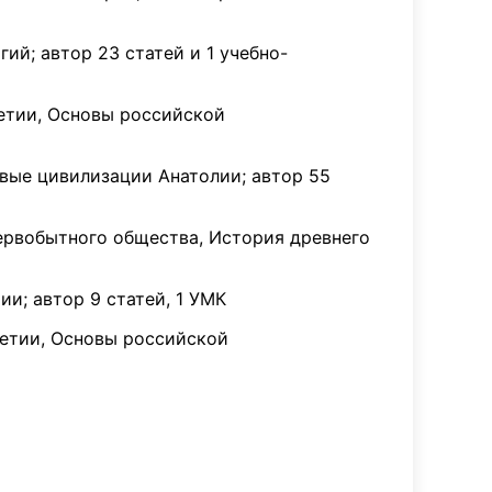
гий; автор 23 статей и 1 учебно-
шетии, Основы российской
ервые цивилизации Анатолии; автор 55
ервобытного общества, История древнего
и; автор 9 статей, 1 УМК
шетии, Основы российской