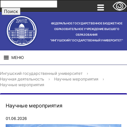
ФЕДЕРАЛЬНОЕ ГОСУДАРСТВЕННОЕ БЮДЖЕТНОЕ
ОБРАЗОВАТЕЛЬНОЕ УЧРЕЖДЕНИЕ ВЫСШЕГО
ОБРАЗОВАНИЯ
"ИНГУШСКИЙ ГОСУДАРСТВЕННЫЙ УНИВЕРСИТЕТ"
МЕНЮ
СВЕДЕНИЯ ОБ
НАУЧНАЯ
СТРУ
Ингушский государственный университет
›
ОБРАЗОВАТЕЛЬНОЙ
ДЕЯТЕЛЬНОСТЬ
Научная деятельность
›
Научные мероприятия
›
ОРГАНИЗАЦИИ
Научные мероприятия
Научные мероприятия
01.06.2026