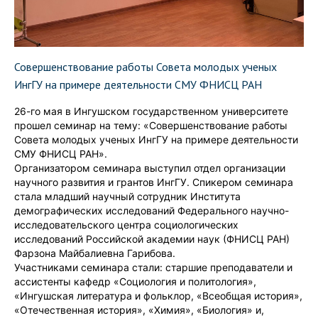
Совершенствование работы Совета молодых ученых
ИнгГУ на примере деятельности СМУ ФНИСЦ РАН
26-го мая в Ингушском государственном университете
прошел семинар на тему: «Совершенствование работы
Совета молодых ученых ИнгГУ на примере деятельности
СМУ ФНИСЦ РАН».
Организатором семинара выступил отдел организации
научного развития и грантов ИнгГУ. Спикером семинара
стала младший научный сотрудник Института
демографических исследований Федерального научно-
исследовательского центра социологических
исследований Российской академии наук (ФНИСЦ РАН)
Фарзона Майбалиевна Гарибова.
Участниками семинара стали: старшие преподаватели и
ассистенты кафедр «Социология и политология»,
«Ингушская литература и фольклор, «Всеобщая история»,
«Отечественная история», «Химия», «Биология» и,