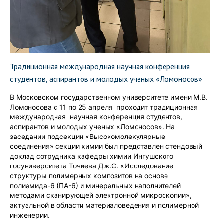
Традиционная международная научная конференция
студентов, аспирантов и молодых ученых «Ломоносов»
В Московском государственном университете имени М.В.
Ломоносова с 11 по 25 апреля проходит традиционная
международная научная конференция студентов,
аспирантов и молодых ученых «Ломоносов». На
заседании подсекции «Высокомолекулярные
соединения» секции химии был представлен стендовый
доклад сотрудника кафедры химии Ингушского
госуниверситета Точиева Дж.С. «Исследование
структуры полимерных композитов на основе
полиамида-6 (ПА-6) и минеральных наполнителей
методами сканирующей электронной микроскопии»,
актуальной в области материаловедения и полимерной
инженерии.