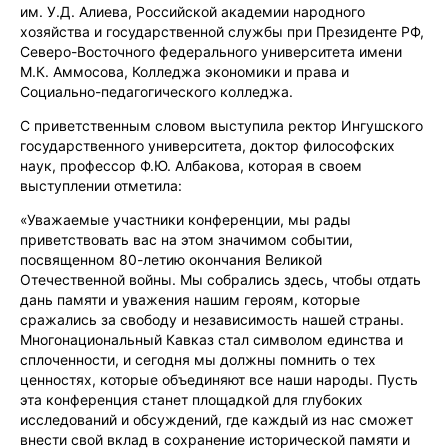
им. У.Д. Алиева, Российской академии народного
хозяйства и государственной службы при Президенте РФ,
Северо-Восточного федерального университета имени
М.К. Аммосова, Колледжа экономики и права и
Социально-педагогического колледжа.
С приветственным словом выступила ректор Ингушского
государственного университета, доктор философских
наук, профессор Ф.Ю. Албакова, которая в своем
выступлении отметила:
«Уважаемые участники конференции, мы рады
приветствовать вас на этом значимом событии,
посвященном 80-летию окончания Великой
Отечественной войны. Мы собрались здесь, чтобы отдать
дань памяти и уважения нашим героям, которые
сражались за свободу и независимость нашей страны.
Многонациональный Кавказ стал символом единства и
сплоченности, и сегодня мы должны помнить о тех
ценностях, которые объединяют все наши народы. Пусть
эта конференция станет площадкой для глубоких
исследований и обсуждений, где каждый из нас сможет
внести свой вклад в сохранение исторической памяти и