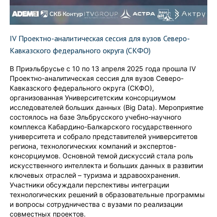
IV Проектно-аналитическая сессия для вузов Северо-
Кавказского федерального округа (СКФО)
В Приэльбрусье с 10 по 13 апреля 2025 года прошла IV
Проектно-аналитическая сессия для вузов Северо-
Кавказского федерального округа (СКФО),
организованная Университетским консорциумом
исследователей больших данных (Big Data). Мероприятие
состоялось на базе Эльбрусского учебно-научного
комплекса Кабардино-Балкарского государственного
университета и собрало представителей университетов
региона, технологических компаний и экспертов-
консорциумов. Основной темой дискуссий стала роль
искусственного интеллекта и больших данных в развитии
ключевых отраслей – туризма и здравоохранения.
Участники обсуждали перспективы интеграции
технологических решений в образовательные программы
и вопросы сотрудничества с вузами по реализации
совместных проектов.