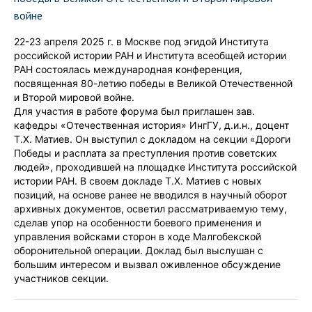
войне
22-23 апреля 2025 г. в Москве под эгидой Института
российской истории РАН и Института всеобщей истории
РАН состоялась международная конференция,
посвященная 80-летию победы в Великой Отечественной
и Второй мировой войне.
Для участия в работе форума был приглашен зав.
кафедры «Отечественная история» ИнгГУ, д.и.н., доцент
Т.Х. Матиев. Он выступил с докладом на секции «Дороги
Победы и расплата за преступления против советских
людей», проходившей на площадке Института российской
истории РАН. В своем докладе Т.Х. Матиев с новых
позиций, на основе ранее не вводился в научный оборот
архивных документов, осветил рассматриваемую тему,
сделав упор на особенности боевого применения и
управления войсками сторон в ходе Малгобекской
оборонительной операции. Доклад был выслушан с
большим интересом и вызвал оживленное обсуждение
участников секции.