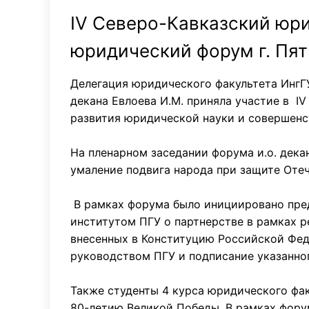
IV Северо-Кавказский юр
юридический форум г. Пят
Делегация юридического факультета ИнгГУ 
декана Евлоева И.М. приняла участие в 
развития юридической науки и совершенс
На пленарном заседании форума и.о. дека
умаление подвига народа при защите Отеч
В рамках форума было инициировано пре
институтом ПГУ о партнерстве в рамках р
внесенных в Конституцию Российской Фед
руководством ПГУ и подписание указанног
Также студенты 4 курса юридического фа
80-летию Великой Победы. В рамках форум