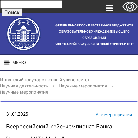
ФЕДЕРАЛЬНОЕ ГОСУДАРСТВЕННОЕ БЮДЖЕТНОЕ
ОБРАЗОВАТЕЛЬНОЕ УЧРЕЖДЕНИЕ ВЫСШЕГО
ОБРАЗОВАНИЯ
"ИНГУШСКИЙ ГОСУДАРСТВЕННЫЙ УНИВЕРСИТЕТ"
МЕНЮ
СВЕДЕНИЯ ОБ
НАУЧНАЯ
СТРУ
Ингушский государственный университет
›
ОБРАЗОВАТЕЛЬНОЙ
ДЕЯТЕЛЬНОСТЬ
Научная деятельность
›
Научные мероприятия
›
ОРГАНИЗАЦИИ
Научные мероприятия
31.01.2026
Все мероприятия
Всероссийский кейс-чемпионат Банка