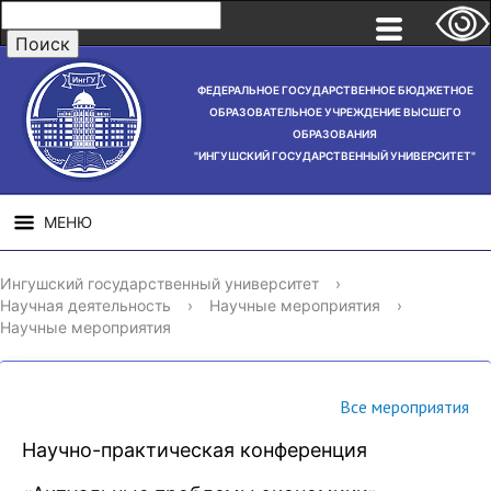
ФЕДЕРАЛЬНОЕ ГОСУДАРСТВЕННОЕ БЮДЖЕТНОЕ
ОБРАЗОВАТЕЛЬНОЕ УЧРЕЖДЕНИЕ ВЫСШЕГО
ОБРАЗОВАНИЯ
"ИНГУШСКИЙ ГОСУДАРСТВЕННЫЙ УНИВЕРСИТЕТ"
МЕНЮ
СВЕДЕНИЯ ОБ
НАУЧНАЯ
СТРУ
Ингушский государственный университет
›
ОБРАЗОВАТЕЛЬНОЙ
ДЕЯТЕЛЬНОСТЬ
Научная деятельность
›
Научные мероприятия
›
ОРГАНИЗАЦИИ
Научные мероприятия
Все мероприятия
Научно-практическая конференция