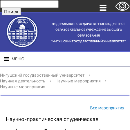
ФЕДЕРАЛЬНОЕ ГОСУДАРСТВЕННОЕ БЮДЖЕТНОЕ
ОБРАЗОВАТЕЛЬНОЕ УЧРЕЖДЕНИЕ ВЫСШЕГО
ОБРАЗОВАНИЯ
"ИНГУШСКИЙ ГОСУДАРСТВЕННЫЙ УНИВЕРСИТЕТ"
МЕНЮ
СВЕДЕНИЯ ОБ
НАУЧНАЯ
СТРУ
Ингушский государственный университет
›
ОБРАЗОВАТЕЛЬНОЙ
ДЕЯТЕЛЬНОСТЬ
Научная деятельность
›
Научные мероприятия
›
ОРГАНИЗАЦИИ
Научные мероприятия
Все мероприятия
Научно-практическая студенческая