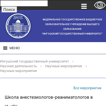
ФЕДЕРАЛЬНОЕ ГОСУДАРСТВЕННОЕ БЮДЖЕТНОЕ
ОБРАЗОВАТЕЛЬНОЕ УЧРЕЖДЕНИЕ ВЫСШЕГО
ОБРАЗОВАНИЯ
"ИНГУШСКИЙ ГОСУДАРСТВЕННЫЙ УНИВЕРСИТЕТ"
МЕНЮ
СВЕДЕНИЯ ОБ
НАУЧНАЯ
СТРУ
Ингушский государственный университет
›
ОБРАЗОВАТЕЛЬНОЙ
ДЕЯТЕЛЬНОСТЬ
Научная деятельность
›
Научные мероприятия
›
ОРГАНИЗАЦИИ
Научные мероприятия
Все мероприятия
Школа анестезиологов-реаниматологов в