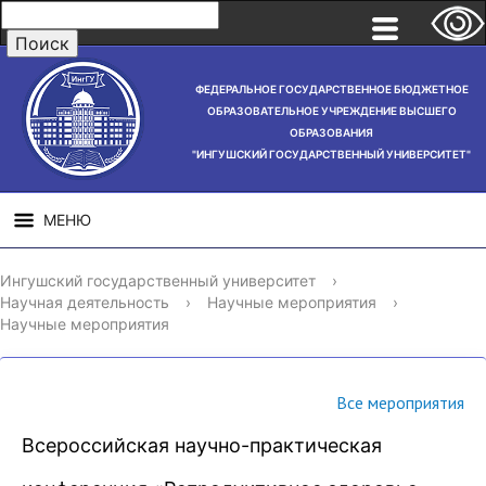
ФЕДЕРАЛЬНОЕ ГОСУДАРСТВЕННОЕ БЮДЖЕТНОЕ
ОБРАЗОВАТЕЛЬНОЕ УЧРЕЖДЕНИЕ ВЫСШЕГО
ОБРАЗОВАНИЯ
"ИНГУШСКИЙ ГОСУДАРСТВЕННЫЙ УНИВЕРСИТЕТ"
МЕНЮ
СВЕДЕНИЯ ОБ
НАУЧНАЯ
СТРУ
Ингушский государственный университет
›
ОБРАЗОВАТЕЛЬНОЙ
ДЕЯТЕЛЬНОСТЬ
Научная деятельность
›
Научные мероприятия
›
ОРГАНИЗАЦИИ
Научные мероприятия
Все мероприятия
Всероссийская научно-практическая