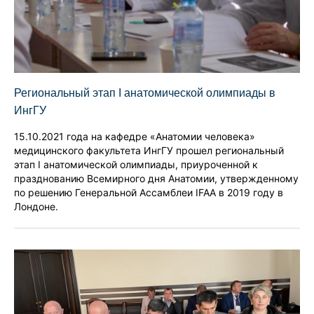
Региональный этап I анатомической олимпиады в
ИнгГУ
15.10.2021 года на кафедре «Анатомии человека»
медицинского факультета ИнгГУ прошел региональный
этап I анатомической олимпиады, приуроченной к
празднованию Всемирного дня Анатомии, утвержденному
по решению Генеральной Ассамблеи IFAA в 2019 году в
Лондоне.