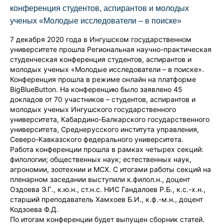
конференция студентов, аспирантов и молодых
ученых «Молодые исследователи – в поиске»
7 декабря 2020 года в Ингушском государственном
университете прошла Региональная научно-практическая
студенческая конференция студентов, аспирантов и
молодых ученых «Молодые исследователи – в поиске».
Конференция прошла в режиме онлайн на платформе
BigBlueButton. На конференцию было заявлено 45
докладов от 70 участников – студентов, аспирантов и
молодых ученых Ингушского государственного
университета, Кабардино-Балкарского государственного
университета, Среднерусского института управления,
Северо-Кавказского федерального университета.
Работа конференции прошла в рамках четырех секций:
филологии; общественных наук; естественных наук,
агрономии, зоотехнии и МСХ. С итогами работы секций на
пленарном заседании выступили к.филол.н., доцент
Оздоева Э.Г., к.ю.н., ст.н.с. НИС Гандалоев Р.Б., к.с.-х.н.,
старший преподаватель Хамхоев Б.И., к.ф.-м.н., доцент
Кодзоева Ф.Д.
По итогам конференции будет выпущен сборник статей.