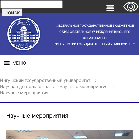
ФЕДЕРАЛЬНОЕ ГОСУДАРСТВЕННОЕ БЮДЖЕТНОЕ
ОБРАЗОВАТЕЛЬНОЕ УЧРЕЖДЕНИЕ ВЫСШЕГО
ОБРАЗОВАНИЯ
"ИНГУШСКИЙ ГОСУДАРСТВЕННЫЙ УНИВЕРСИТЕТ"
МЕНЮ
СВЕДЕНИЯ ОБ
НАУЧНАЯ
СТРУ
Ингушский государственный университет
›
ОБРАЗОВАТЕЛЬНОЙ
ДЕЯТЕЛЬНОСТЬ
Научная деятельность
›
Научные мероприятия
›
ОРГАНИЗАЦИИ
Научные мероприятия
Научные мероприятия