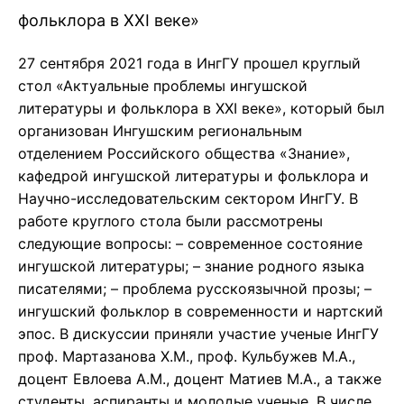
фольклора в XXI веке»
27 сентября 2021 года в ИнгГУ прошел круглый
стол «Актуальные проблемы ингушской
литературы и фольклора в XXI веке», который был
организован Ингушским региональным
отделением Российского общества «Знание»,
кафедрой ингушской литературы и фольклора и
Научно-исследовательским сектором ИнгГУ. В
работе круглого стола были рассмотрены
следующие вопросы: – современное состояние
ингушской литературы; – знание родного языка
писателями; – проблема русскоязычной прозы; –
ингушский фольклор в современности и нартский
эпос. В дискуссии приняли участие ученые ИнгГУ
проф. Мартазанова Х.М., проф. Кульбужев М.А.,
доцент Евлоева А.М., доцент Матиев М.А., а также
студенты, аспиранты и молодые ученые. В числе