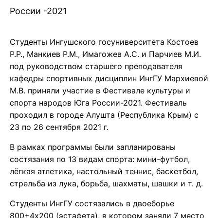
России -2021
Студенты Ингушского госуниверситета Костоев
Р.Р., Манкиев Р.М., Имагожев А.С. и Парчиев М.И.
под руководством старшего преподавателя
кафедры спортивных дисциплин ИнгГУ Мархиевой
М.В. приняли участие в Фестивале культуры и
спорта народов Юга России-2021. Фестиваль
проходил в городе Алушта (Республика Крым) с
23 по 26 сентября 2021 г.
В рамках программы были запланированы
состязания по 13 видам спорта: мини-футбол,
лёгкая атлетика, настольный теннис, баскетбол,
стрельба из лука, борьба, шахматы, шашки и т. д.
Студенты ИнгГУ состязались в двоеборье
800+4х200 (эстафета), в котором заняли 7 место