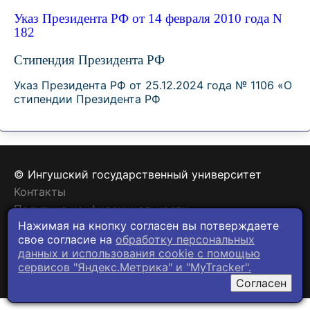
Указ Президента РФ от 14 февраля 2010 года N
182
Стипендия Президента РФ
Указ Президента РФ от 25.12.2024 года № 1106 «О
стипендии Президента РФ
© Ингушский государственный университет
Контакты
Политика конфиденциальности
Нажимая на кнопку согласен вы потверждаете
свое согласие на
обработку персональных
данных и использования cookie c помощью
сервисов "Яндекс.Метрика" и "MyTracker".
Согласен