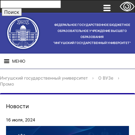
ФЕДЕРАЛЬНОЕ ГОСУДАРСТВЕННОЕ БЮДЖЕТНОЕ
ОБРАЗОВАТЕЛЬНОЕ УЧРЕЖДЕНИЕ ВЫСШЕГО
ОБРАЗОВАНИЯ
"ИНГУШСКИЙ ГОСУДАРСТВЕННЫЙ УНИВЕРСИТЕТ"
МЕНЮ
СВЕДЕНИЯ ОБ
НАУЧНАЯ
СТРУ
Ингушский государственный университет
›
О ВУЗе
›
ОБРАЗОВАТЕЛЬНОЙ
ДЕЯТЕЛЬНОСТЬ
Промо
ОРГАНИЗАЦИИ
Новости
16 июля, 2024