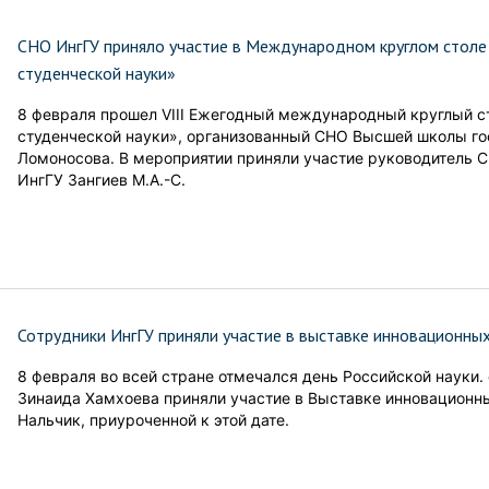
СНО ИнгГУ приняло участие в Международном круглом столе
студенческой науки»
8 февраля прошел VIII Ежегодный международный круглый с
студенческой науки», организованный СНО Высшей школы го
Ломоносова. В мероприятии приняли участие руководитель 
ИнгГУ Зангиев М.А.-С.
Сотрудники ИнгГУ приняли участие в выставке инновационн
8 февраля во всей стране отмечался день Российской науки. 
Зинаида Хамхоева приняли участие в Выставке инновационн
Нальчик, приуроченной к этой дате.