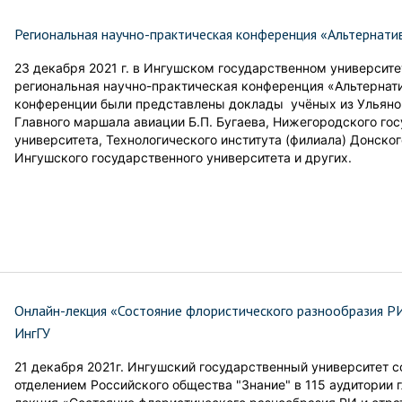
Региональная научно-практическая конференция «Альтернати
23 декабря 2021 г. в Ингушском государственном университе
региональная научно-практическая конференция «Альтернати
конференции были представлены доклады учёных из Ульянов
Главного маршала авиации Б.П. Бугаева, Нижегородского го
университета, Технологического института (филиала) Донског
Ингушского государственного университета и других.
Онлайн-лекция «Состояние флористического разнообразия РИ
ИнгГУ
21 декабря 2021г. Ингушский государственный университет
отделением Российского общества "Знание" в 115 аудитории 