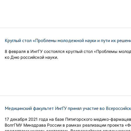
Круглый стол «Проблемы молодежной науки и пути их решен
8 февраля в ИнгГУ состоялся круглый стол «Проблемы молод
ко Дню российской науки.
Медицинский факультет ИнгГУ принял участие во Всероссийс
17 декабря 2021 года на базе Пятигорского медико-фармаце
ВолгГМУ Минздрава России в рамках реализации проекта «
средствами музея» состоялась Всероссийская студенческа