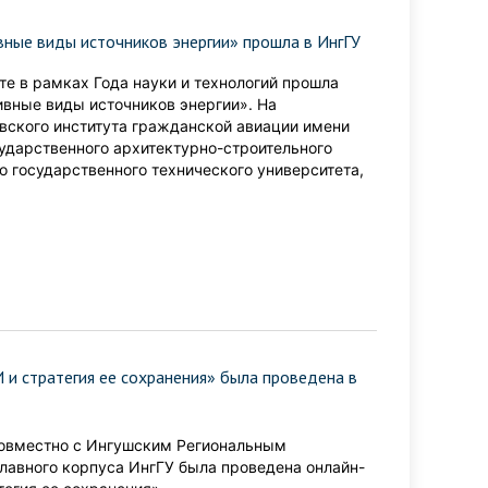
вные виды источников энергии» прошла в ИнгГУ
те в рамках Года науки и технологий прошла
вные виды источников энергии». На
ского института гражданской авиации имени
сударственного архитектурно-строительного
о государственного технического университета,
 и стратегия ее сохранения» была проведена в
 совместно с Ингушским Региональным
главного корпуса ИнгГУ была проведена онлайн-