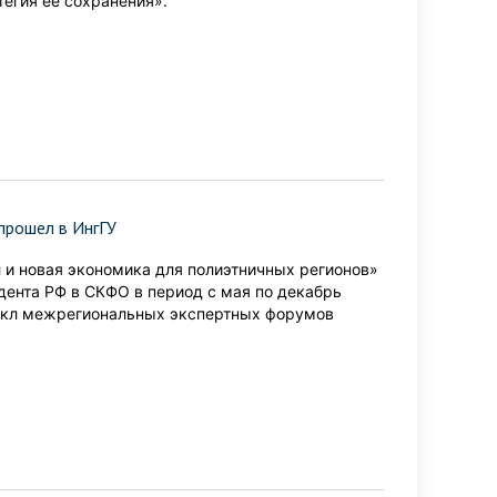
егия ее сохранения».
прошел в ИнгГУ
 и новая экономика для полиэтничных регионов»
ента РФ в СКФО в период с мая по декабрь
 цикл межрегиональных экспертных форумов