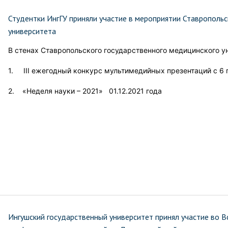
Студентки ИнгГУ приняли участие в мероприятии Ставрополь
университета
В стенах Ставропольского государственного медицинского у
1. III ежегодный конкурс мультимедийных презентаций с 6 
2. «Неделя науки – 2021» 01.12.2021 года
Ингушский государственный университет принял участие во 