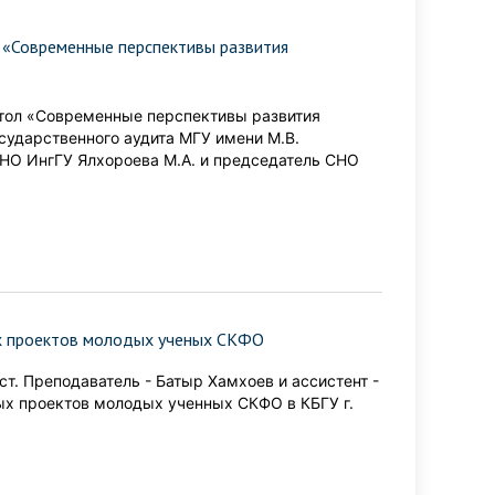
 «Современные перспективы развития
тол «Современные перспективы развития
сударственного аудита МГУ имени М.В.
СНО ИнгГУ Ялхороева М.А. и председатель СНО
ых проектов молодых ученых СКФО
ст. Преподаватель - Батыр Хамхоев и ассистент -
ых проектов молодых ученных СКФО в КБГУ г.