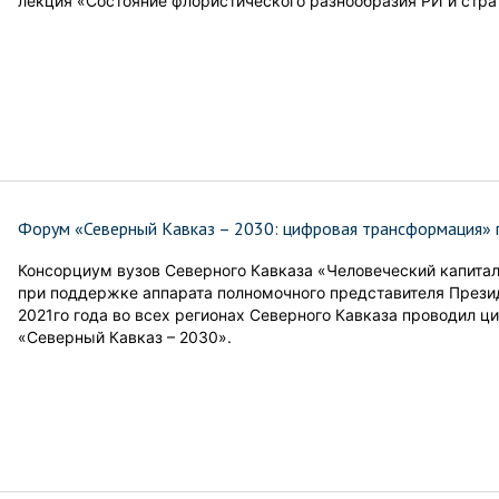
лекция «Состояние флористического разнообразия РИ и страт
Форум «Северный Кавказ – 2030: цифровая трансформация» 
Консорциум вузов Северного Кавказа «Человеческий капитал
при поддержке аппарата полномочного представителя Презид
2021го года во всех регионах Северного Кавказа проводил
«Северный Кавказ – 2030».