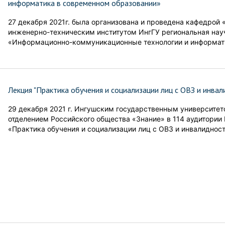
информатика в современном образовании»
27 декабря 2021г. была организована и проведена кафедрой 
инженерно-техническим институтом ИнгГУ региональная нау
«Информационно-коммуникационные технологии и информати
Лекция "Практика обучения и социализации лиц с ОВЗ и инва
29 декабря 2021 г.​ Ингушским государственным университ
отделением Российского общества «Знание» в 114 аудитории
«Практика обучения и социализации лиц с ОВЗ и инвалиднос