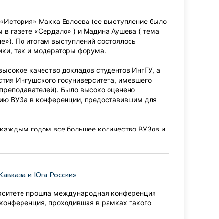
 «История» Макка Евлоева (ее выступление было
в газете «Сердало» ) и Мадина Аушева ( тема
е»). По итогам выступлений состоялось
ики, так и модераторы форума.
ысокое качество докладов студентов ИнгГУ, а
стия Ингушского госуниверситета, имевшего
 преподавателей). Было высоко оценено
тию ВУЗа в конференции, предоставившим для
 каждым годом все большее количество ВУЗов и
авказа и Юга России»
ерситете прошла международная конференция
 конференция, проходившая в рамках такого