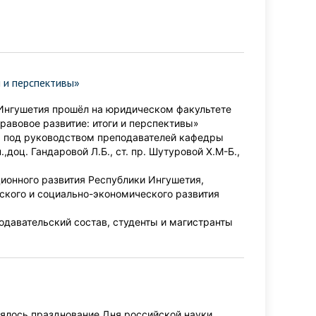
 и перспективы»
 Ингушетия прошёл на юридическом факультете
равовое развитие: итоги и перспективы»
а под руководством преподавателей кафедры
.,доц. Гандаровой Л.Б., ст. пр. Шутуровой Х.М-Б.,
ионного развития Республики Ингушетия,
ского и социально-экономического развития
одавательский состав, студенты и магистранты
ялось празднование Дня российской науки,