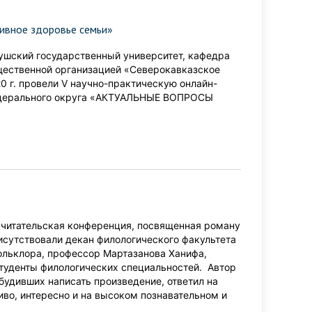
ивное здоровье семьи»
ушский государственный университет, кафедра
щественной организацией «Северокавказское
0 г. провели V научно-практическую онлайн-
едерального округа «АКТУАЛЬНЫЕ ВОПРОСЫ
а читательская конференция, посвященная роману
сутствовали декан филологического факультета
ольклора, профессор Мартазанова Ханифа,
туденты филологических специальностей. Автор
обудивших написать произведение, ответил на
во, интересно и на высоком познавательном и