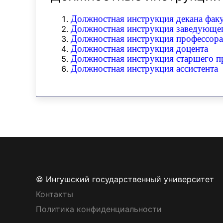
Должностная инструкция декана факу
Должностная инструкция заведующе
Должностная инструкция профессора
Должностная инструкция доцента
Должностная инструкция старшего п
Должностная инструкция ассистента
© Ингушский государственный университет
Контакты
Политика конфиденциальности